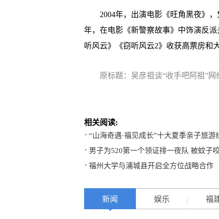
2004年，出演电影《旺角黑夜》，
年，在电影《新警察故事》中饰演反派
听风云》《窃听风云2》收获高票房和
原标题：吴彦祖谈“收手吧阿祖”网
相关阅读:
“山海奇遇·福见成长”十大夏季亲子旅游
男子为520第一个领证排一夜队 被蚊子咬
福州大学与浦城县开启全方位战略合作
新闻
娱乐
福