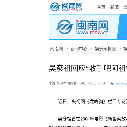
首页
新闻
闽南网
>
新闻中心
>
娱乐无极限
>
吴彦祖回应“收手吧阿祖
来源:九派新闻综合
2025-05-23 11:34
http://www.m
近日，央视网《龙咚锵》栏目专访
吴彦祖曾在2004年电影《新警察故