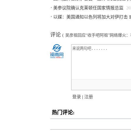
美参议院确认克莱顿任国家情报总监
20
以媒：美国通知以色列将加大对伊打击 
评论
(
吴彦祖回应“收手吧阿祖”网络爆火
登录
|
注册
热门评论: