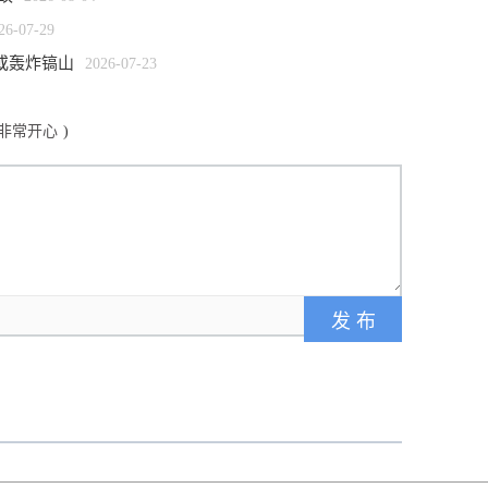
26-07-29
或轰炸镐山
2026-07-23
：非常开心
)