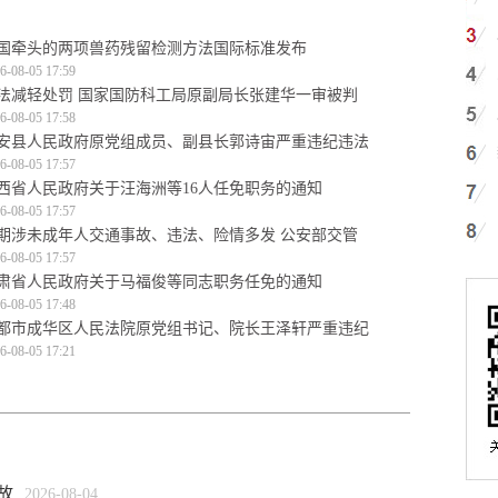
国牵头的两项兽药残留检测方法国际标准发布
6-08-05 17:59
法减轻处罚 国家国防科工局原副局长张建华一审被判
6-08-05 17:58
安县人民政府原党组成员、副县长郭诗宙严重违纪违法
6-08-05 17:57
西省人民政府关于汪海洲等16人任免职务的通知
6-08-05 17:57
期涉未成年人交通事故、违法、险情多发 公安部交管
6-08-05 17:57
肃省人民政府关于马福俊等同志职务任免的通知
6-08-05 17:48
都市成华区人民法院原党组书记、院长王泽轩严重违纪
6-08-05 17:21
故
2026-08-04