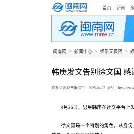
首页
新闻
闽南网
>
新闻中心
>
娱乐无极限
>
韩庚发文告别徐文国 感
来源:江南都市报综合
2025-04-27 10:50
http://ww
4月26日，男星韩庚在社交平台上
徐文国是一个特别的角色，从身份上来