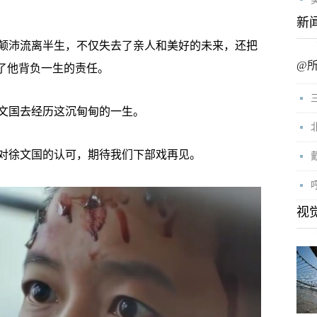
新
沛流离半生，不仅失去了亲人和美好的未来，还把
@
成了他背负一生的责任。
国去经历这沉甸甸的一生。
徐文国的认可，期待我们下部戏再见。
视