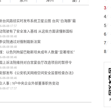
建
泉州
漳州
厦门
新台风路径实时发布系统卫星云图 台风“白海豚”最
6-08-08 17:57
动驾驶有了安全准入基线 从这些方面读懂新国标
6-08-08 08:48
参议院通过对俄制裁新法案
6-08-08 08:48
媒：以色列拘留巴勒斯坦未成年人数量“显著增长”
6-08-08 08:46
国上诉法院维持对白宫宴会厅改造项目的暂停令
6-08-08 08:46
安部发布《公安机关网络空间安全监督检查办法》
6-08-08 08:46
企人事 | 9户中央企业外部董事职务变动
6-08-07 17:57