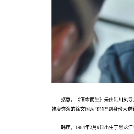
据悉，《借命而生》是由陆川执导，
韩庚饰演的徐文国从“逃犯”到身份大
韩庚，1984年2月9日出生于黑龙