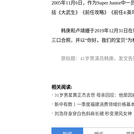
2005年11月6日，作为Super Jun
括《大武生》《前任攻略》《前任4:英
韩庚和卢靖姗于2019年12月31日在
三口合照，并以“你好，我们的宝贝”
原标题：41岁男演员韩庚，发文告
相关阅读:
31岁男星黄正杰去世 母亲回应：他是因
新中有数丨一季度福建消费领域价格基
刘浩存身穿白色斜肩长裙 秒变港风女神