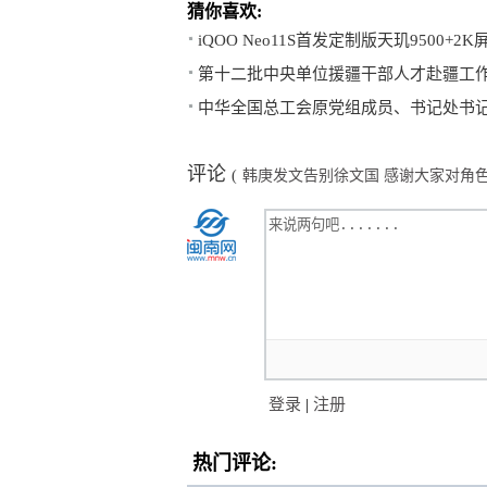
猜你喜欢:
iQOO Neo11S首发定制版天玑9500+2
第十二批中央单位援疆干部人才赴疆工
中华全国总工会原党组成员、书记处书
评论
(
韩庚发文告别徐文国 感谢大家对角
登录
|
注册
热门评论: