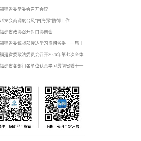
福建省委常委会召开会议
赵龙会商调度台风“白海豚”防御工作
福建省政协召开对口协商会
福建省委统战部传达学习贯彻省委十一届十
福建省委政法委员会召开2026年第七次全体
福建省各部门各单位认真学习贯彻省委十一