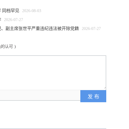
K屏 同档罕见
2026-08-03
作
2026-07-27
记、副主席张世平严重违纪违法被开除党籍
2026-07-27
色的认可
)