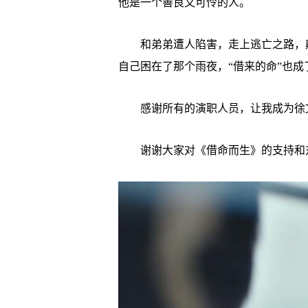
他是一个善良又可怜的人。
和弟弟遭人陷害，走上逃亡之路，颠
自己困在了那个雨夜，“借来的命”也
感谢所有的演职人员，让我成为徐文
谢谢大家对《借命而生》的支持和对