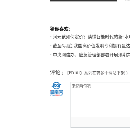
猜你喜欢:
词元该如何定价？读懂智能时代的新“水
截至6月底 我国高价值发明专利拥有量达
中央网信办、应急管理部部署开展汛期
评论
(
《PD101》系列在韩多个网站下架
)