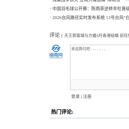
中国羽毛球公开赛：陈雨菲逆转辛杜晋
2026台风路径实时发布系统 13号台风“
评论
(
天王郭富城与方媛4月香港结婚 前
登录
|
注册
热门评论: