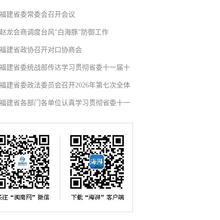
福建省委常委会召开会议
赵龙会商调度台风“白海豚”防御工作
福建省政协召开对口协商会
福建省委统战部传达学习贯彻省委十一届十
福建省委政法委员会召开2026年第七次全体
福建省各部门各单位认真学习贯彻省委十一