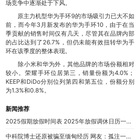
场竞争中逐渐处于下风。
原主力机型华为手环9的市场吸引力已大不如
前，而今年3月新发布的华为手环10，由于在当
季贡献的销售时间仅有几天，尽管其在品牌内部
的占比达到了26.7%，但仍未能有效扭转华为手
环在该季度的整体表现。
除小米和华为外，其他品牌的市场份额相对
较小。荣耀手环位居第三，销量份额为4.0%；
KEEP和DiDo分别位列第四和第五位，份额分别
为1.3%和0.8%。
新闻推荐
2025假期放假时间表 2025年放假调休日历一览表
中科院博士还原被骗至缅甸经历 网友：孤注一掷现实版