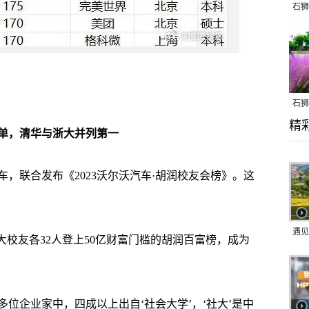
石狮
石狮
精
乱子
单，清华与浙大并列第一
，联合发布《2023沃尔沃汽车·胡润校友会榜》。这
遇见
校友各32人登上50亿财富门槛的胡润百富榜，成为
多位企业家中，四成以上出自‘社会大学’，‘社大’是中