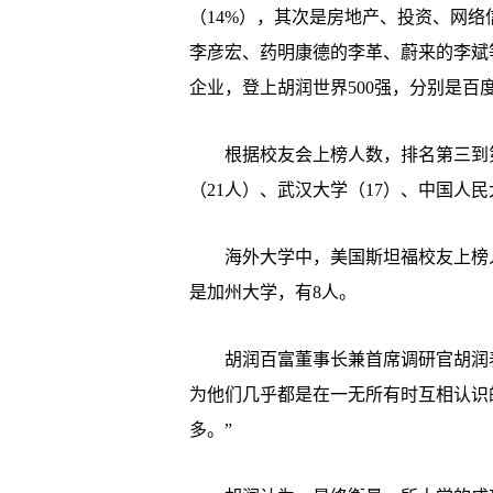
（14%），其次是房地产、投资、网络
李彦宏、药明康德的李革、蔚来的李斌
企业，登上胡润世界500强，分别是百
根据校友会上榜人数，排名第三到第
（21人）、武汉大学（17）、中国人民
海外大学中，美国斯坦福校友上榜人数
是加州大学，有8人。
胡润百富董事长兼首席调研官胡润表
为他们几乎都是在一无所有时互相认识
多。”