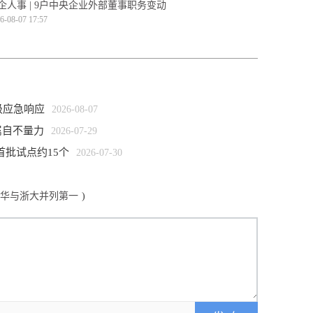
企人事 | 9户中央企业外部董事职务变动
6-08-07 17:57
级应急响应
2026-08-07
属自不量力
2026-07-29
首批试点约15个
2026-07-30
清华与浙大并列第一
)