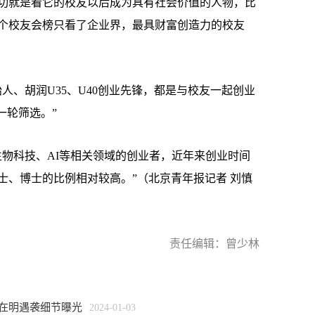
就是看它的校友以后成为具有社会价值的人物，比
个校友会榜只看了企业界，最具财富创造力的校友
、胡润U35、U40创业先锋，都是与校友一起创业
一轮筛选。”
科技、AI等相关领域的创业者，近年来创业时间
士、博士的比例相对较高。”（北京青年报记者 刘慎
责任编辑：曾少林
李在明遇袭细节曝光
2024-01-03