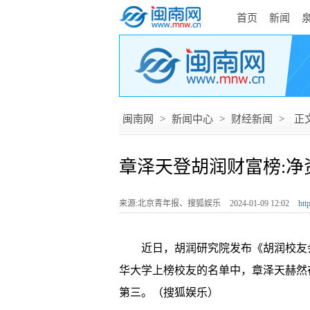
首页
新闻
闽南网
>
新闻中心
>
财经新闻
>
正
章泽天登胡润财富榜:净
来源:北京青年报、搜狐娱乐
2024-01-09 12:02
htt
近日，胡润研究院发布《胡润校友会
华大学上榜校友的名单中，章泽天赫然
第三。（搜狐娱乐）