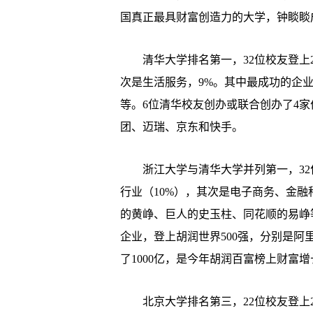
国真正最具财富创造力的大学，钟睒睒成
清华大学排名第一，32位校友登上20
次是生活服务，9%。其中最成功的企
等。6位清华校友创办或联合创办了4家
团、迈瑞、京东和快手。
浙江大学与清华大学并列第一，32位
行业（10%），其次是电子商务、金融
的黄峥、巨人的史玉柱、同花顺的易峥
企业，登上胡润世界500强，分别是
了1000亿，是今年胡润百富榜上财富
北京大学排名第三，22位校友登上2