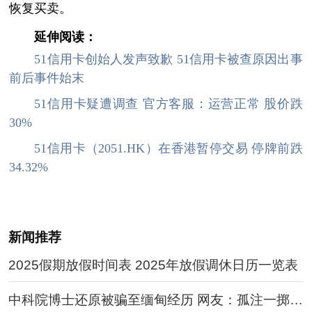
恢复买卖。
延伸阅读：
51信用卡创始人发声致歉 51信用卡被查原因出事
前后事件始末
51信用卡疑遭调查 官方客服：运营正常 股价跌
30%
51信用卡（2051.HK）在香港暂停交易 停牌前跌
34.32%
新闻推荐
2025假期放假时间表 2025年放假调休日历一览表
中科院博士还原被骗至缅甸经历 网友：孤注一掷现