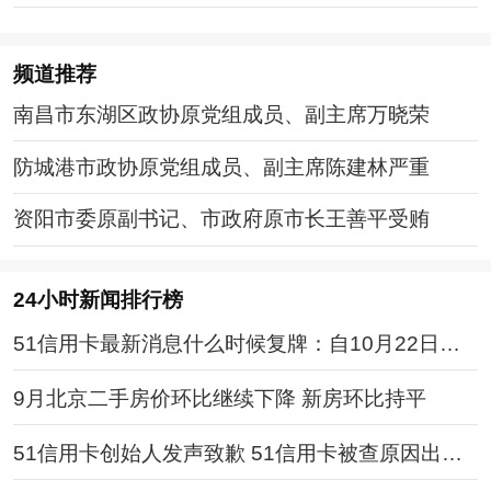
实版
频道
推荐
南昌市东湖区政协原党组成员、副主席万晓荣
防城港市政协原党组成员、副主席陈建林严重
资阳市委原副书记、市政府原市长王善平受贿
24小时新闻排行榜
51信用卡最新消息什么时候复牌：自10月22日下
午1时整起恢复买卖
9月北京二手房价环比继续下降 新房环比持平
51信用卡创始人发声致歉 51信用卡被查原因出事
前后事件始末