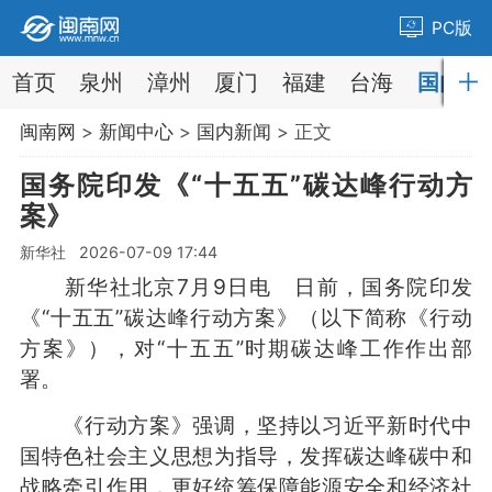
PC版
首页
泉州
漳州
厦门
福建
台海
国内
闽南网
>
新闻中心
>
国内新闻
> 正文
国务院印发《“十五五”碳达峰行动方
案》
新华社 2026-07-09 17:44
新华社北京7月9日电 日前，国务院印发
《“十五五”碳达峰行动方案》（以下简称《行动
方案》），对“十五五”时期碳达峰工作作出部
署。
《行动方案》强调，坚持以习近平新时代中
国特色社会主义思想为指导，发挥碳达峰碳中和
战略牵引作用，更好统筹保障能源安全和经济社