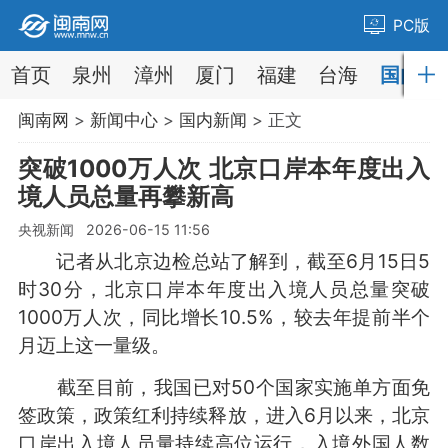
PC版
首页
泉州
漳州
厦门
福建
台海
国内
闽南网
>
新闻中心
>
国内新闻
> 正文
突破1000万人次 北京口岸本年度出入
境人员总量再攀新高
央视新闻 2026-06-15 11:56
记者从北京边检总站了解到，截至6月15日5
时30分，北京口岸本年度出入境人员总量突破
1000万人次，同比增长10.5%，较去年提前半个
月迈上这一量级。
截至目前，我国已对50个国家实施单方面免
签政策，政策红利持续释放，进入6月以来，北京
口岸出入境人员量持续高位运行，入境外国人数