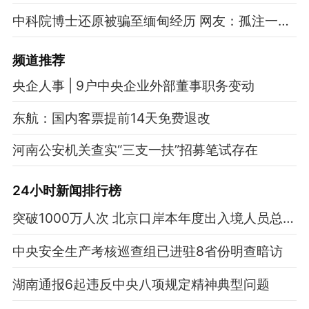
中科院博士还原被骗至缅甸经历 网友：孤注一掷现实版
频道
推荐
央企人事 | 9户中央企业外部董事职务变动
东航：国内客票提前14天免费退改
河南公安机关查实“三支一扶”招募笔试存在
24小时新闻排行榜
突破1000万人次 北京口岸本年度出入境人员总量再攀新高
中央安全生产考核巡查组已进驻8省份明查暗访
湖南通报6起违反中央八项规定精神典型问题