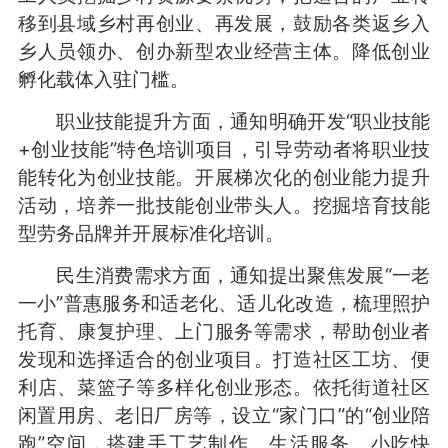
移到县域乡村再创业、再发展，鼓励各类返乡入
乡人员领办、创办新型农业经营主体。降低创业
孵化载体入驻门槛。
职业技能提升方面，通知明确开发“职业技能
+创业技能”特色培训项目，引导劳动者将职业技
能转化为创业技能。开展梯次化的创业能力提升
活动，培养一批技能创业带头人。挖掘培育技能
型劳务品牌并开展标准化培训。
民生消费需求方面，通知提出聚焦发展“一老
一小”普惠服务和适老化、适儿化改造，梳理照护
托育、康复护理、上门服务等需求，帮助创业者
发现和选择适合的创业项目。打造社区工坊、便
利店、菜篮子等多样化创业形态。依托街道社区
闲置用房、老旧厂房等，设立“家门口”的“创业陪
跑”空间，搭建手工艺制作、生活服务、小吃快