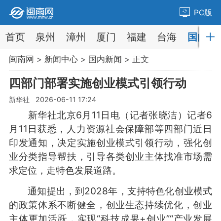
PC版
首页
泉州
漳州
厦门
福建
台海
国内
闽南网
>
新闻中心
>
国内新闻
> 正文
四部门部署实施创业模式引领行动
新华社 2026-06-11 17:24
新华社北京6月11日电（记者张晓洁）记者6
月11日获悉，人力资源社会保障部等四部门近日
印发通知，决定实施创业模式引领行动，强化创
业分类指导帮扶，引导各类创业主体找准市场需
求定位，走特色发展道路。
通知提出，到2028年，支持特色化创业模式
的政策体系不断健全，创业生态持续优化，创业
主体更加活跃，实现“科技成果+创业”“产业发展