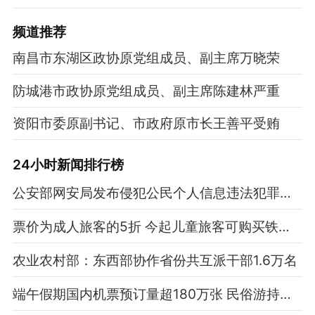
频道
推荐
南昌市东湖区政协原党组成员、副主席万晓荣
防城港市政协原党组成员、副主席陈建林严重
资阳市委原副书记、市政府原市长王善平受贿
24小时新闻排行榜
公安部网安局发布侵犯公民个人信息违法犯罪典型案例
票价为成人旅客的5折 今起儿童旅客可购买铁路旅游计次票
农业农村部：东西部协作省份共互派干部1.6万名
端午假期国内机票预订量超180万张 民俗游持续升温