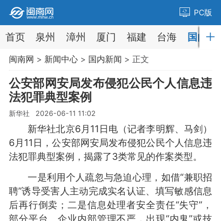
PC版
首页
泉州
漳州
厦门
福建
台海
国内
闽南网
>
新闻中心
>
国内新闻
> 正文
公安部网安局发布侵犯公民个人信息违
法犯罪典型案例
新华社 2026-06-11 11:02
新华社北京6月11日电（记者李明辉、马剑）
6月11日，公安部网安局发布侵犯公民个人信息违
法犯罪典型案例，揭露了3类常见的作案类型。
一是利用个人疏忽与急迫心理，如借“兼职招
聘”诱导受害人主动完成实名认证、填写敏感信息
后再行倒卖；二是信息处理者安全责任“失守”，
部分平台、企业内部管理不严，出现“内鬼”或技