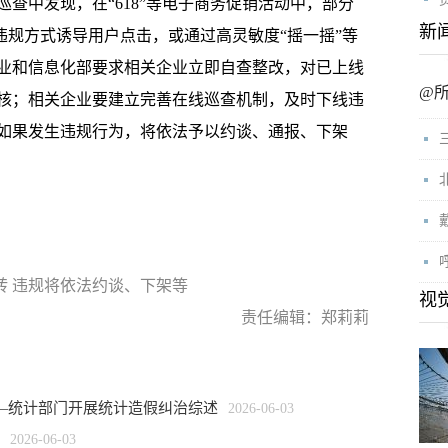
中发现，在“618”等电子商务促销活动中，部分
新
违规方式诱导用户点击，或通过高灵敏度“摇一摇”等
业和信息化部要求相关企业立即自查整改，对已上线
@
核；相关企业要建立完善在线巡查机制，及时下线违
如果发生违规行为，将依法予以约谈、通报、下架
转 违规将依法约谈、下架等
视
责任编辑：郑莉莉
—统计部门开展统计造假纠治综述
2026-06-03
2026-06-03