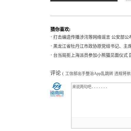
猜你喜欢:
打击编造传播涉汛等网络谣言 公安部公
黑龙江省牡丹江市政协原党组书记、主
台当局拒上海派员参加小熊猫见面仪式 
评论
(
工信部出手整治App乱跳转 违规将