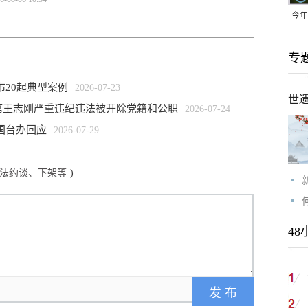
今年
均可
专
布20起典型案例
2026-07-23
世
席王志刚严重违纪违法被开除党籍和公职
2026-07-24
国台办回应
2026-07-29
依法约谈、下架等
)
48