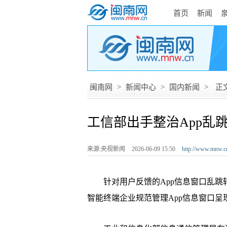
首页
新闻
闽南网
>
新闻中心
>
国内新闻
>
正
工信部出手整治App乱
来源:央视新闻
2026-06-09 15:50
http://www.mnw.c
针对用户反馈的App信息窗口乱跳
智能终端企业规范管理App信息窗口