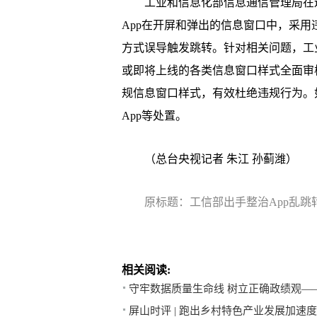
工业和信息化部信息通信管理局在巡查
App在开屏和弹出的信息窗口中，采用
方式误导触发跳转。针对相关问题，工
或即将上线的各类信息窗口样式全面审
规信息窗口样式，有效杜绝违规行为。
App等处置。
（总台央视记者 朱江 孙蓟潍）
原标题：工信部出手整治App乱跳
相关阅读:
守牢数据质量生命线 树立正确政绩观—
屏山时评 | 跑出乡村特色产业发展加速度