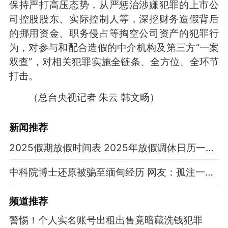
保持严打高压态势，从严惩治涉嫌犯罪的上市公
司控股股东、实际控制人等，深挖财务造假背后
的挪用资金、职务侵占等掏空公司资产的犯罪行
为，对参与和配合造假的中介机构及第三方“一案
双查”，对相关犯罪实施全链条、全方位、全环节
打击。
（总台央视记者 朱云 韩文旸）
新闻推荐
2025假期放假时间表 2025年放假调休日历一览表
中科院博士还原被骗至缅甸经历 网友：孤注一掷现实版
频道
推荐
警惕！个人实名账号出租出售竟暗藏洗钱犯罪