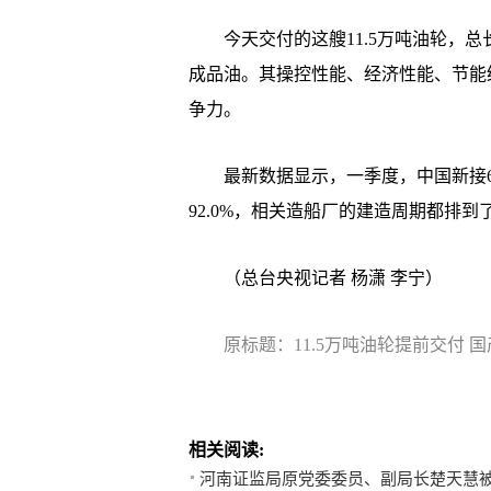
今天交付的这艘11.5万吨油轮，总长约
成品油。其操控性能、经济性能、节能
争力。
最新数据显示，一季度，中国新接67艘
92.0%，相关造船厂的建造周期都排到了
（总台央视记者 杨潇 李宁）
原标题：11.5万吨油轮提前交付
相关阅读:
河南证监局原党委委员、副局长楚天慧