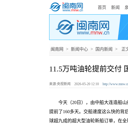
首页
新闻
闽南网
>
新闻中心
>
国内新闻
>
正
11.5万吨油轮提前交
来源:央视新闻
2026-05-20 12:10
http://www.mnw.c
今天（20日），由中船大连造船山船
提前了160多天。交船速度这么快的
球超九成的超大型油轮新船订单，在全