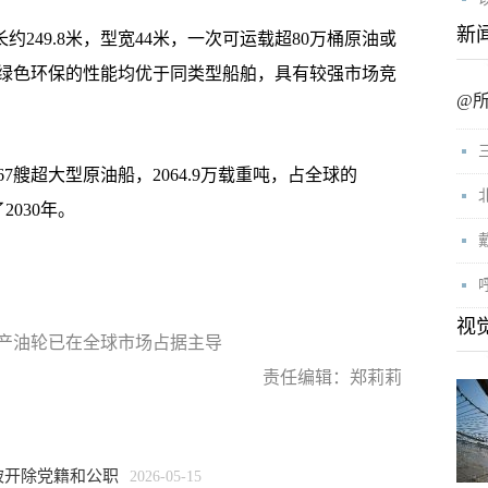
新
249.8米，型宽44米，一次可运载超80万桶原油或
绿色环保的性能均优于同类型船舶，具有较强市场竞
@
超大型原油船，2064.9万载重吨，占全球的
2030年。
视
 国产油轮已在全球市场占据主导
责任编辑：郑莉莉
被开除党籍和公职
2026-05-15