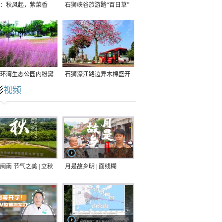
：秋风起，紫菜香
石狮峡谷旅游路“百日草”
争相斗艳
环湾生态公园内粉黛
石狮濠江路边异木棉盛开
彩
视频
草盛放
闽南 节气之美 | 立秋
月是故乡明 | 面线糊