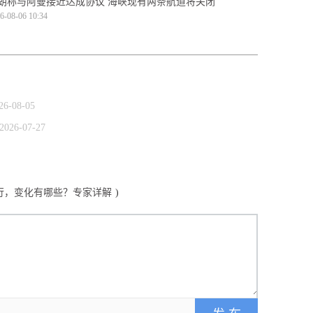
朗称与阿曼接近达成协议 海峡现有两条航道将关闭
6-08-06 10:34
26-08-05
2026-07-27
行，变化有哪些？专家详解
)