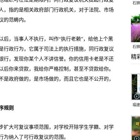
石狮
人，指的是相关政府部门行政机关，对于法院、市场
议的范畴内。
后，当事人不执行，叫作“执行老赖”，给他上个黑
石狮
是行政行为，它属于司法上的执行措施，同行政复议
精
乱子
银行，发现你某个人不讲信誉。你的信用卡老是不还
以后你来贷款，我给你严格控制，甚至不贷款给你。
不是政府做的，是市场做的，而且它也是不公开的，
福建
序规则
响应
9日
扩大可复议事项范围，对学校开除学生学籍、对学
一带
行为纳入了可行政复议的范围。