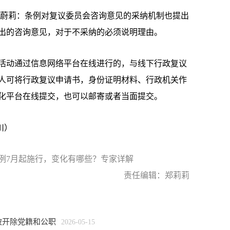
蔚莉：条例对复议委员会咨询意见的采纳机制也提出
出的咨询意见，对于不采纳的必须说明理由。
动通过信息网络平台在线进行的，与线下行政复议
人可将行政复议申请书，身份证明材料、行政机关作
化平台在线提交，也可以邮寄或者当面提交。
川）
例7月起施行，变化有哪些？专家详解
责任编辑：郑莉莉
被开除党籍和公职
2026-05-15