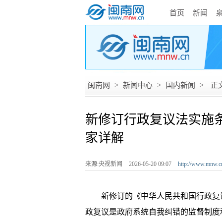
首页
新闻
闽南网
>
新闻中心
>
国内新闻
>
正
新修订行政复议法实施
家详解
来源:央视新闻
2026-05-20 09:07
http://www.mnw.c
新修订的《中华人民共和国行政复议
政复议是政府系统自我纠错的监督制度