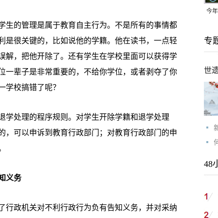
今年
生的管理是属于教育自主行为。不是所有的事情都
均可
专
利是很关键的，比如说他的学籍。他在读书，一点轻
误解，把他开除了。还有学生在学校里面可以获得学
世
位一辈子是非常重要的，不给你学位，或者剥夺了你
一学校搞错了呢？
学处理的程序规则。对学生开除学籍和退学处理
的，可以申诉到教育行政部门；对教育行政部门的申
。
48
知义务
行政机关对不利行政行为负有告知义务，并对采纳