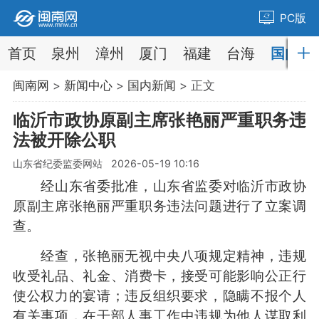
PC版
首页
泉州
漳州
厦门
福建
台海
国内
闽南网
>
新闻中心
>
国内新闻
> 正文
临沂市政协原副主席张艳丽严重职务违
法被开除公职
山东省纪委监委网站 2026-05-19 10:16
经山东省委批准，山东省监委对临沂市政协
原副主席张艳丽严重职务违法问题进行了立案调
查。
经查，张艳丽无视中央八项规定精神，违规
收受礼品、礼金、消费卡，接受可能影响公正行
使公权力的宴请；违反组织要求，隐瞒不报个人
有关事项，在干部人事工作中违规为他人谋取利