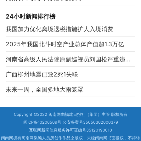
24小时新闻排行榜
我国加力优化离境退税措施扩大入境消费
2025年我国北斗时空产业总体产值超1.3万亿
河南省高级人民法院原副巡视员刘国松严重违纪违法被开除党籍
广西柳州地震已致2死1失联
未来一周，全国多地大雨笼罩
Copyright ©2022 闽南网由福建日报社（集团）主管 版权所有
闽ICP备10206509号 公安备案号35050302000379
互联网新闻信息服务许可证编号35120190010
闽南网拥有闽南网采编人员所创作作品之版权，未经闽南网书面授权，不得转