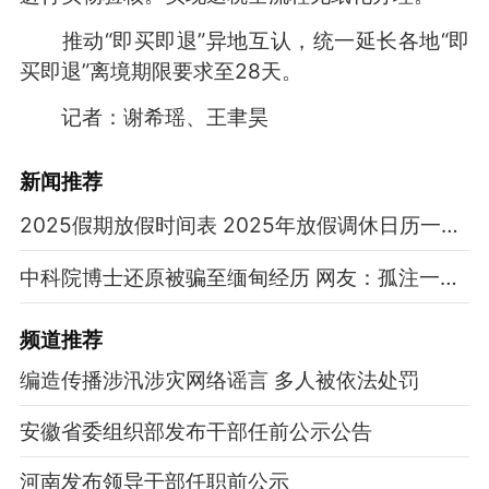
推动“即买即退”异地互认，统一延长各地“即
买即退”离境期限要求至28天。
记者：谢希瑶、王聿昊
新闻推荐
2025假期放假时间表 2025年放假调休日历一览表
中科院博士还原被骗至缅甸经历 网友：孤注一掷现实版
频道
推荐
编造传播涉汛涉灾网络谣言 多人被依法处罚
安徽省委组织部发布干部任前公示公告
河南发布领导干部任职前公示