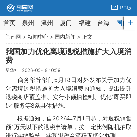
PC版
首页
泉州
漳州
厦门
福建
台海
国内
闽南网
>
新闻中心
>
国内新闻
> 正文
我国加力优化离境退税措施扩大入境消
费
新华社 2026-05-18 10:59
商务部等部门5月18日对外发布关于加力优
化离境退税措施扩大入境消费的通知，提出提升
退税商店覆盖率、实行小额抽检制、优化“即买即
退”服务等8条具体措施。
根据通知，自2026年7月1日起，对退税销售
额1万元以下的退税申请单，按一定比例随机抽取
进行实物验核。实现退税全流程无纸化办理。