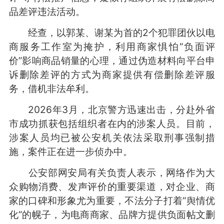
品差评违法活动。
经查，以郭某、谢某为首的2个犯罪团伙以电
商服务工作室为掩护，利用商家惧怕“负面评
价”影响商品销量的心理，通过伪造材料向平台申
诉删除差评的方式为商家提供有偿删除差评服
务，借机非法牟利。
2026年3月，北京警方迅速出击，分赴外省
市成功抓获包括组织者在内的涉案人员。目前，
涉案人员均已被公安机关依法采取刑事强制措
施，案件正在进一步侦办中。
公安部网安局有关负责人表示，网络作为大
众购物消费、发声评价的重要渠道，对企业、商
家的口碑和形象尤为重要，不法分子打着“舆情优
化”的幌子，为电商商家、品牌方提供负面帖文删