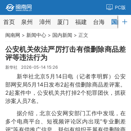
PC版
首页
泉州
漳州
厦门
福建
台海
国内
闽南网
>
新闻中心
>
国内新闻
> 正文
公安机关依法严厉打击有偿删除商品差
评等违法行为
新华社 2026-05-14 15:26
新华社北京5月14日电（记者李明辉）公安
部网安局5月14日发布2起有偿删除商品差评案。
2起案件中，公安机关共打掉2个犯罪团伙，抓获
涉案人员7名。
据介绍，北京公安网安部门工作中发现，在
多个电商平台、短视频评论区内出现“专业删差
评”等有偿推广信息，疑似有组织开展有偿删除商