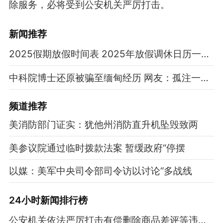
除服务，必将受到公安机关严厉打击。
新闻推荐
2025假期放假时间表 2025年放假调休日历一览表
中科院博士还原被骗至缅甸经历 网友：孤注一掷现实版
频道
推荐
美消防部门证实：犹他州消防直升机坠毁致两
美参议院通过临时拨款法案 暂缓政府“停摆
以媒：美军中央司令部司令访以讨论“多战线
24小时新闻排行榜
公安机关依法严厉打击有偿删除商品差评等违法行为