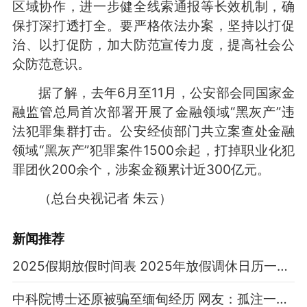
区域协作，进一步健全线索通报等长效机制，确
保打深打透打全。要严格依法办案，坚持以打促
治、以打促防，加大防范宣传力度，提高社会公
众防范意识。
据了解，去年6月至11月，公安部会同国家金
融监管总局首次部署开展了金融领域“黑灰产”违
法犯罪集群打击。公安经侦部门共立案查处金融
领域“黑灰产”犯罪案件1500余起，打掉职业化犯
罪团伙200余个，涉案金额累计近300亿元。
（总台央视记者 朱云）
新闻推荐
2025假期放假时间表 2025年放假调休日历一览表
中科院博士还原被骗至缅甸经历 网友：孤注一掷现实版