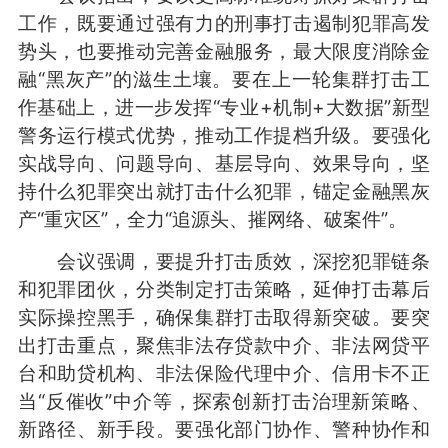
工作，既要通过强有力的刑事打击遏制犯罪高发
势头，也要推动完善金融服务，最大限度消除金
融“黑灰产”的滋生土壤。要在上一轮集群打击工
作基础上，进一步发挥“专业+机制+大数据”新型
警务运行模式优势，推动工作提档升级。要强化
实战导向、问题导向、基层导向、效果导向，坚
持什么犯罪突出就打击什么犯罪，锚定金融黑灰
产“重灾区”，全力“追源头、摧网络、破案件”。
会议强调，要提升打击质效，深挖犯罪链条
和犯罪团伙，分类制定打击策略，延伸打击幕后
实际操控黑手，确保集群打击取得新突破。要突
出打击重点，聚焦非法存贷款中介、非法网贷平
台和助贷机构、非法保险代理中介、信用卡不正
当“反催收”中介等，探索创新打击治理新策略、
新路径、新手段。要强化部门协作、警种协作和