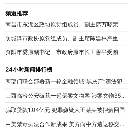
频道
推荐
南昌市东湖区政协原党组成员、副主席万晓荣
防城港市政协原党组成员、副主席陈建林严重
资阳市委原副书记、市政府原市长王善平受贿
24小时新闻排行榜
两部门联合部署新一轮金融领域“黑灰产”违法犯罪集群打击工作
山西临汾公安破获一起倒卖文物案 涉案文物350余件
骗取贷款1.04亿元 犯罪嫌疑人王某某被押解回国
中美禁毒执法合作新成果 美方向中方遣返移交一名涉毒逃犯