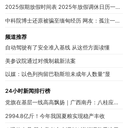
2025假期放假时间表 2025年放假调休日历一览表
中科院博士还原被骗至缅甸经历 网友：孤注一掷现实版
频道
推荐
自动驾驶有了安全准入基线 从这些方面读懂
美参议院通过对俄制裁新法案
以媒：以色列拘留巴勒斯坦未成年人数量“显
24小时新闻排行榜
党旗在基层一线高高飘扬｜广西南丹：八桂应急先锋社区响应队筑牢基层应急防线
2994.8亿斤！今年我国夏粮实现稳产丰收