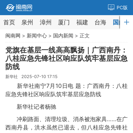
PC版
首页
泉州
漳州
厦门
福建
台海
国内
闽南网
>
新闻中心
>
国内新闻
> 正文
党旗在基层一线高高飘扬｜广西南丹：
八桂应急先锋社区响应队筑牢基层应急
防线
新华社 2025-07-10 17:15
新华社南宁7月10日电 题：广西南丹：八桂
应急先锋社区响应队筑牢基层应急防线
新华社记者杨驰
冲刷路面、清理垃圾、消杀被泡家具……在广
西南丹县，洪水虽然已退去，但八桂应急先锋社