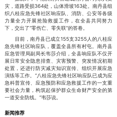
灾，道路受损364处，山体滑坡163处。南丹县组
织八桂应急先锋社区响应队、消防、公安等各级
力量全力开展抢险救援工作，在全县共同努力
下，交出了“零伤亡、零失联”的答卷。
目前，南丹县已成立155支3255人的八桂应
急先锋社区响应队，覆盖全县所有村屯。南丹县
应急管理局副局长韦莎介绍，全县响应队不仅开
展日常安全隐患排查、灾害预警、突发情况初期
处置，还进行防灾减灾知识宣传、组织开展应急
演练等工作。“八桂应急先锋社区响应队已成为应
急科普宣传、应急预防和应急救援工作的一支重
要社会力量，构筑起保护群众生命财产安全的第
一道安全防线。”韦莎说。
新闻推荐