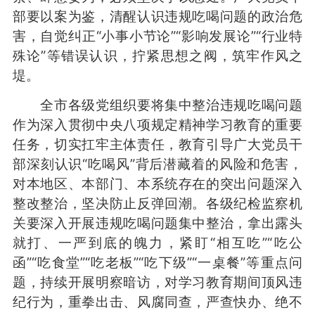
部要以案为鉴，清醒认识违规吃喝问题的政治危
害，自觉纠正“小事小节论”“影响发展论”“行业特
殊论”等错误认识，拧紧思想之阀，筑牢作风之
堤。
全市各级党组织要将集中整治违规吃喝问题
作为深入贯彻中央八项规定精神学习教育的重要
任务，切实扛牢主体责任，教育引导广大党员干
部深刻认识“吃喝风”背后潜藏着的风险和危害，
对本地区、本部门、本系统存在的突出问题深入
整改整治，坚决防止反弹回潮。各级纪检监察机
关要深入开展违规吃喝问题集中整治，拿出露头
就打、一严到底的魄力，紧盯“相互吃”“吃公
函”“吃食堂”“吃老板”“吃下级”“一桌餐”等重点问
题，持续开展明察暗访，对学习教育期间顶风违
纪行为，重拳出击、风腐同查，严查快办、绝不