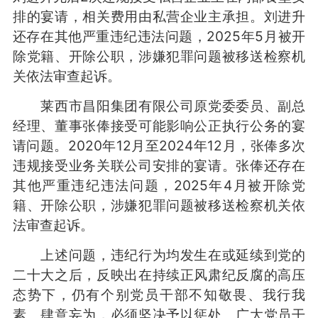
排的宴请，相关费用由私营企业主承担。刘进升
还存在其他严重违纪违法问题，2025年5月被开
除党籍、开除公职，涉嫌犯罪问题被移送检察机
关依法审查起诉。
莱西市昌阳集团有限公司原党委委员、副总
经理、董事张俸接受可能影响公正执行公务的宴
请问题。2020年12月至2024年12月，张俸多次
违规接受业务关联公司安排的宴请。张俸还存在
其他严重违纪违法问题，2025年4月被开除党
籍、开除公职，涉嫌犯罪问题被移送检察机关依
法审查起诉。
上述问题，违纪行为均发生在或延续到党的
二十大之后，反映出在持续正风肃纪反腐的高压
态势下，仍有个别党员干部不知敬畏、我行我
素、肆意妄为，必须坚决予以惩处。广大党员干