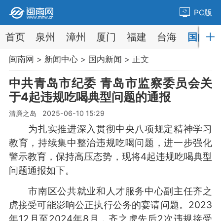
PC版
首页
泉州
漳州
厦门
福建
台海
国内
闽南网
>
新闻中心
>
国内新闻
> 正文
中共青岛市纪委 青岛市监察委员会关
于4起违规吃喝典型问题的通报
清廉之岛 2025-06-10 15:29
为扎实推进深入贯彻中央八项规定精神学习
教育，持续集中整治违规吃喝问题，进一步强化
警示教育，保持高压态势，现将4起违规吃喝典型
问题通报如下。
市南区公共就业和人才服务中心副主任齐之
虎接受可能影响公正执行公务的宴请问题。2023
年12月至2024年8月，齐之虎先后2次违规接受