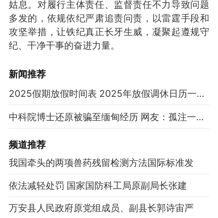
姑息。对履行主体责任、监督责任不力导致问题
多发的，依规依纪严肃追责问责，以雷霆手段和
攻坚举措，让铁纪真正长牙生威，凝聚起遵规守
纪、干净干事的奋进力量。
新闻推荐
2025假期放假时间表 2025年放假调休日历一览表
中科院博士还原被骗至缅甸经历 网友：孤注一掷现实版
频道
推荐
我国牵头的两项兽药残留检测方法国际标准发
依法减轻处罚 国家国防科工局原副局长张建
万安县人民政府原党组成员、副县长郭诗宙严