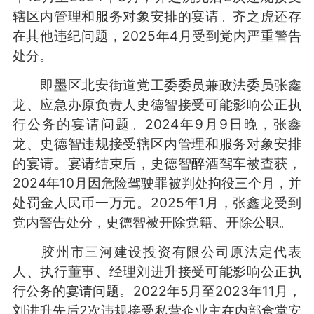
辖区内管理和服务对象安排的宴请。齐之虎还存
在其他违纪问题，2025年4月受到党内严重警告
处分。
即墨区北安街道党工委委员兼政法委员张鑫
龙、应急办原负责人史德智接受可能影响公正执
行公务的宴请问题。2024年9月9日晚，张鑫
龙、史德智违规接受辖区内管理和服务对象安排
的宴请。宴请结束后，史德智醉酒驾车被查获，
2024年10月因危险驾驶罪被判处拘役三个月，并
处罚金人民币一万元。2025年1月，张鑫龙受到
党内警告处分，史德智被开除党籍、开除公职。
胶州市三河建设投资有限公司原法定代表
人、执行董事、经理刘进升接受可能影响公正执
行公务的宴请问题。2022年5月至2023年11月，
刘进升先后2次违规接受私营企业主在内部食堂安