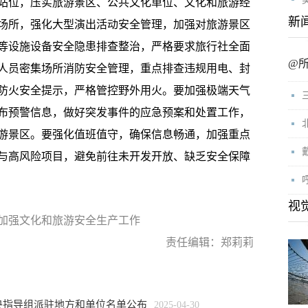
位，压实旅游景区、公共文化单位、文化和旅游经
新
场所，强化大型演出活动安全管理，加强对旅游景区
等设施设备安全隐患排查整治，严格要求旅行社全面
@
人员密集场所消防安全管理，重点排查违规用电、封
防火安全提示，严格管控野外用火。要加强极端天气
布预警信息，做好突发事件的应急预案和处置工作，
游景区。要强化值班值守，确保信息畅通，加强重点
与高风险项目，避免前往未开发开放、缺乏安全保障
视
加强文化和旅游安全生产工作
责任编辑：郑莉莉
央指导组派驻地方和单位名单公布
2025-04-30