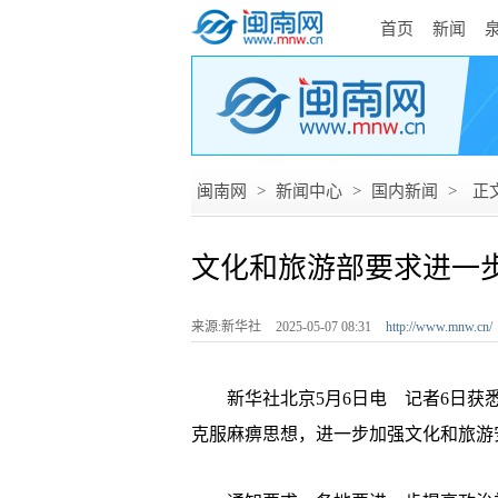
首页
新闻
闽南网
>
新闻中心
>
国内新闻
>
正
文化和旅游部要求进一
来源:新华社
2025-05-07 08:31
http://www.mnw.cn/
新华社北京5月6日电 记者6日获悉
克服麻痹思想，进一步加强文化和旅游