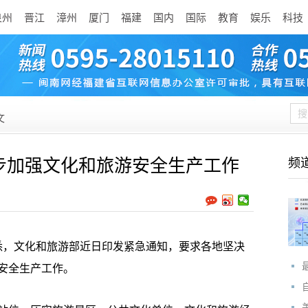
泉州
晋江
漳州
厦门
福建
国内
国际
教育
娱乐
科技
文
步加强文化和旅游安全生产工作
频
，文化和旅游部近日印发紧急通知，要求各地坚决
安全生产工作。