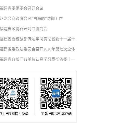
福建省委常委会召开会议
赵龙会商调度台风“白海豚”防御工作
福建省政协召开对口协商会
福建省委统战部传达学习贯彻省委十一届十
福建省委政法委员会召开2026年第七次全体
福建省各部门各单位认真学习贯彻省委十一