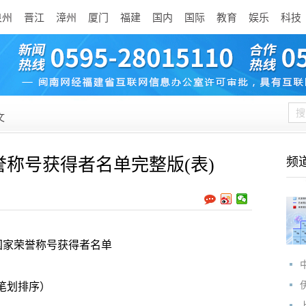
泉州
晋江
漳州
厦门
福建
国内
国际
教育
娱乐
科技
文
誉称号获得者名单完整版(表)
频
国家荣誉称号获得者名单
笔划排序）