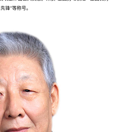
革先锋”等称号。