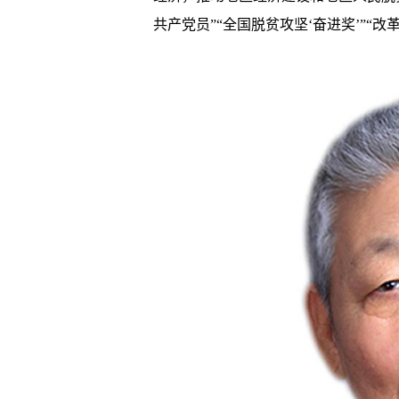
共产党员”“全国脱贫攻坚‘奋进奖’”“改