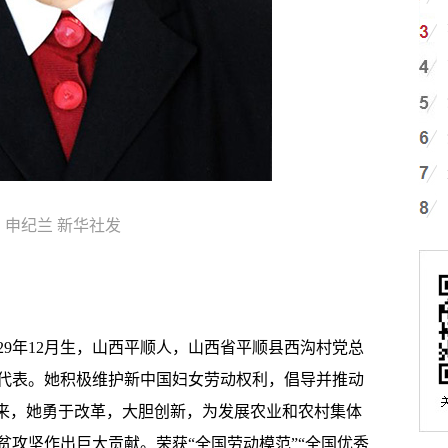
申纪兰 新华社发
9年12月生，山西平顺人，山西省平顺县西沟村党总
代表。她积极维护新中国妇女劳动权利，倡导并推动
以来，她勇于改革，大胆创新，为发展农业和农村集体
贫攻坚作出巨大贡献。荣获“全国劳动模范”“全国优秀