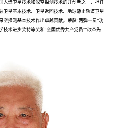
国人造卫星技术和深空探测技术的开创者之一，担任
破卫星基本技术、卫星返回技术、地球静止轨道卫星
深空探测基本技术作出卓越贡献。荣获“两弹一星”功
学技术进步奖特等奖和“全国优秀共产党员”“改革先