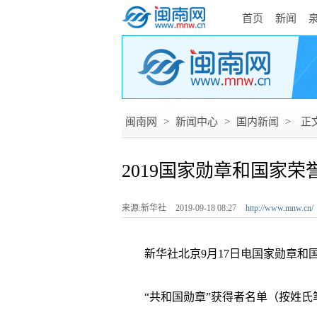
首页
新闻
闽南网
>
新闻中心
>
国内新闻
>
正
2019国家勋章和国家荣
来源:新华社
2019-09-18 08:27
http://www.mnw.cn/
新华社北京9月17日电国家勋章和
“共和国勋章”获得者名单（按姓氏