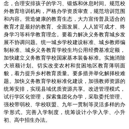
念，合理安排孩子的学习、锻炼和休息时间。规范校
外教育培训机构，严格办学资质审查，规范培训范围
和内容。营造健康的教育生态，大力宣传普及适合的
教育才是最好的教育、全面发展、人人皆可成才、终
身学习等科学教育理念。要着力解决义务教育城乡发
展不协调问题。统一城乡学校建设标准、城乡教师编
制标准、城乡义务教育学校生均公用经费基准定额，
加快建立义务教育学校国家基本装备标准。实施消除
大班额计划。切实改变农村和贫困地区教育薄弱面
貌，着力提升乡村教育质量。要多措并举化解择校难
题。加快义务教育学校标准化建设，加强教师资源的
统筹安排，实现县域优质资源共享。改进管理模式，
试行学区化管理，探索集团化办学，采取委托管理、
强校带弱校、学校联盟、九年一贯制等灵活多样的办
学形式。完善入学制度，统筹设计小学入学、小升
初、高中招生办法。