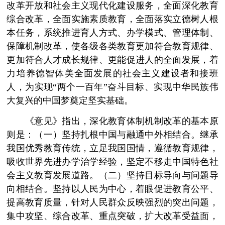
改革开放和社会主义现代化建设服务，全面深化教育
综合改革，全面实施素质教育，全面落实立德树人根
本任务，系统推进育人方式、办学模式、管理体制、
保障机制改革，使各级各类教育更加符合教育规律、
更加符合人才成长规律、更能促进人的全面发展，着
力培养德智体美全面发展的社会主义建设者和接班
人，为实现“两个一百年”奋斗目标、实现中华民族伟
大复兴的中国梦奠定坚实基础。
《意见》指出，深化教育体制机制改革的基本原
则是：（一）坚持扎根中国与融通中外相结合。继承
我国优秀教育传统，立足我国国情，遵循教育规律，
吸收世界先进办学治学经验，坚定不移走中国特色社
会主义教育发展道路。（二）坚持目标导向与问题导
向相结合。坚持以人民为中心，着眼促进教育公平、
提高教育质量，针对人民群众反映强烈的突出问题，
集中攻坚、综合改革、重点突破，扩大改革受益面，