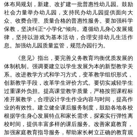
体布局规划，新建、改扩建一批普惠性幼儿园。鼓励
社会力量举办幼儿园，支持民办幼儿园提供面向大
众、收费合理、质量合格的普惠性服务。要加强科学
保教，坚决纠正“小学化”倾向。遵循幼儿身心发展规
律，坚持以游戏为基本活动，合理安排幼儿生活作
息。加强幼儿园质量监管，规范办园行为。
《意见》指出，要完善义务教育均衡优质发展的
体制机制。强调要建立以学生发展为本的新型教学关
系。改进教学方式和学习方式，变革教学组织形式，
创新教学手段，改革学生评价方式。要切实减轻学生
过重课外负担。提高课堂教学质量，严格按照课程标
准开展教学，合理设计学生作业内容与时间，提高作
业的有效性。建立健全课后服务制度，鼓励各地各校
根据学生身心发展特点和家长需求，探索实行弹性离
校时间，提供丰富多样的课后服务。改善家庭教育，
加强家庭教育指导服务，帮助家长树立正确的教育观