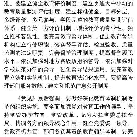
准。要建立健全教育评价制度，建立贯通大中小幼的
教育质量监测评估制度，建立标准健全、目标分层、
多级评价、多元参与、学段完整的教育质量监测评估
体系，健全第三方评价机制，增强评价的专业性、独
立性和客观性。要完善教育督导体制，促进教育督导
机构独立行使职能，落实督导评估、检查验收、质量
监测的法定职责，完善督学管理制度，提高督学履职
水平，依法加强对地方各级政府的督导，依法加强对
学校规范办学的督导，强化督导结果运用。要完善教
育立法和实施机制，提升教育法治化水平。要提高管
理部门服务效能，建立和规范信息公开制度。
《意见》最后强调，要做好深化教育体制机制改
革的组织实施。要全面加强党对教育工作的领导，坚
持党管办学方向、党管改革，充分发挥党委总揽全
局、协调各方的领导核心作用，健全党委统一领导、
党政齐抓共管、部门各负其责的教育领导体制。要完