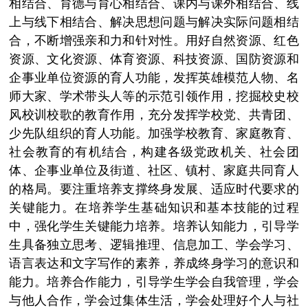
相结合、育德与育心相结合、课内与课外相结合、线
上与线下相结合、解决思想问题与解决实际问题相结
合，不断增强亲和力和针对性。用好自然资源、红色
资源、文化资源、体育资源、科技资源、国防资源和
企事业单位资源的育人功能，发挥英雄模范人物、名
师大家、学术带头人等的示范引领作用，挖掘校史校
风校训校歌的教育作用，充分发挥学校党、共青团、
少先队组织的育人功能。加强学校教育、家庭教育、
社会教育的有机结合，构建各级党政机关、社会团
体、企事业单位及街道、社区、镇村、家庭共同育人
的格局。要注重培养支撑终身发展、适应时代要求的
关键能力。在培养学生基础知识和基本技能的过程
中，强化学生关键能力培养。培养认知能力，引导学
生具备独立思考、逻辑推理、信息加工、学会学习、
语言表达和文字写作的素养，养成终身学习的意识和
能力。培养合作能力，引导学生学会自我管理，学会
与他人合作，学会过集体生活，学会处理好个人与社