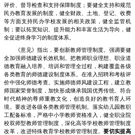
评价、督导检查和支持保障制度；要健全支持和规范
民办教育发展的制度，健全财政、土地、登记、收费
等方面支持民办学校发展的相关政策，健全监管机
制；要以拓宽知识、提升能力和丰富生活为导向，健
全促进终身学习的制度体系。
《意见》指出，要创新教师管理制度。强调要健
全加强师德建设长效机制。把教师职业理想、职业道
德教育融入培养、培训和管理全过程，构建覆盖各级
各类教育的师德建设制度体系。在准入招聘和考核评
价中强化师德考查。实施师德师风建设工程，建立教
师国家荣誉制度，加快形成继承我国优秀传统、符合
时代精神的尊师重教文化，创造良好的教书育人环
境。要改进各级各类教师管理机制。落实幼儿园教职
工配备标准，严格中小学教师资格准入，健全职业院
校双师型教师管理制度，深化高等学校教师管理制度
改革，改进特殊教育学校教师管理制度。
要切实提高