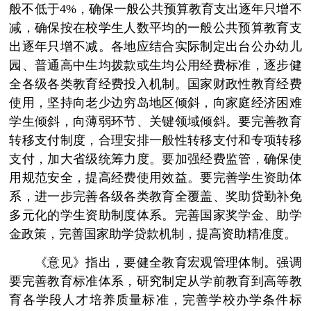
般不低于4%，确保一般公共预算教育支出逐年只增不
减，确保按在校学生人数平均的一般公共预算教育支
出逐年只增不减。各地应结合实际制定出台公办幼儿
园、普通高中生均拨款或生均公用经费标准，逐步健
全各级各类教育经费投入机制。国家财政性教育经费
使用，坚持向老少边穷岛地区倾斜，向家庭经济困难
学生倾斜，向薄弱环节、关键领域倾斜。要完善教育
转移支付制度，合理安排一般性转移支付和专项转移
支付，加大省级统筹力度。要加强经费监管，确保使
用规范安全，提高经费使用效益。要完善学生资助体
系，进一步完善各级各类教育全覆盖、奖助贷勤补免
多元化的学生资助制度体系。完善国家奖学金、助学
金政策，完善国家助学贷款机制，提高资助精准度。
《意见》指出，要健全教育宏观管理体制。强调
要完善教育标准体系，研究制定从学前教育到高等教
育各学段人才培养质量标准，完善学校办学条件标