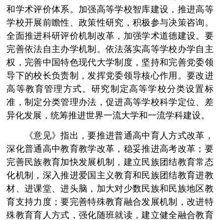
和学术评价体系。加强高等学校智库建设，推进高等
学校开展前瞻性、政策性研究，积极参与决策咨询。
全面推进科研评价机制改革，加强学术道德建设。要
完善依法自主办学机制。依法落实高等学校办学自主
权，完善中国特色现代大学制度，坚持和完善党委领
导下的校长负责制，发挥党委领导核心作用。要改进
高等教育管理方式。研究制定高等学校分类设置标
准，制定分类管理办法，促进高等学校科学定位、差
异化发展，统筹推进世界一流大学和一流学科建设。
《意见》指出，要推进普通高中育人方式改革，
深化普通高中教育教学改革，稳妥推进高考改革；要
完善民族教育加快发展机制，建立民族团结教育常态
化机制，深入推进爱国主义教育和民族团结教育进教
材、进课堂、进头脑，加大对少数民族和民族地区教
育支持力度；要完善特殊教育融合发展机制，改进特
殊教育育人方式，强化随班就读，建立健全融合教育