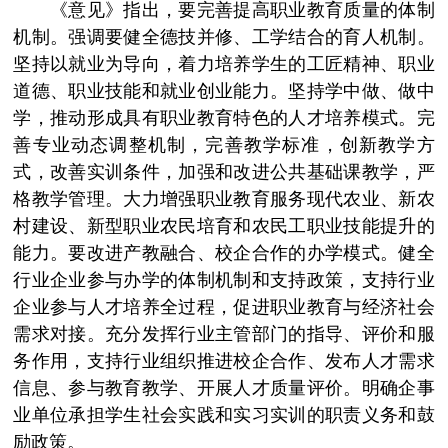
《意见》指出，要完善提高职业教育质量的体制
机制。强调要健全德技并修、工学结合的育人机制。
坚持以就业为导向，着力培养学生的工匠精神、职业
道德、职业技能和就业创业能力。坚持学中做、做中
学，推动形成具有职业教育特色的人才培养模式。完
善专业动态调整机制，完善教学标准，创新教学方
式，改善实训条件，加强和改进公共基础课教学，严
格教学管理。大力增强职业教育服务现代农业、新农
村建设、新型职业农民培育和农民工职业技能提升的
能力。要改进产教融合、校企合作的办学模式。健全
行业企业参与办学的体制机制和支持政策，支持行业
企业参与人才培养全过程，促进职业教育与经济社会
需求对接。充分发挥行业主管部门的指导、评价和服
务作用，支持行业组织推进校企合作、发布人才需求
信息、参与教育教学、开展人才质量评价。明确企事
业单位承担学生社会实践和实习实训的职责义务和鼓
励政策。