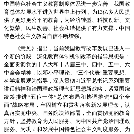
中国特色社会主义教育制度体系进一步完善，我国教
育总体发展水平进入世界中上行列，为13亿多人民提
供了更好更公平的教育，为经济转型、科技创新、文
化繁荣、民生改善、社会和谐提供了有力支撑，中国
特色社会主义教育自信不断增强。
《意见》指出，当前我国教育改革发展已进入一
个新的阶段。深化教育体制机制改革的指导思想是：
全面贯彻党的十八大和十八届三中、四中、五中、六
中全会精神，以邓小平理论、“三个代表”重要思想、
科学发展观为指导，深入贯彻习近平总书记系列重要
讲话精神和治国理政新理念新思想新战略，紧紧围绕
统筹推进“五位一体”总体布局和协调推进“四个全
面”战略布局，牢固树立和贯彻落实新发展理念，认
真落实党中央、国务院决策部署，全面贯彻党的教育
方针，坚持教育为人民服务、为中国共产党治国理政
服务、为巩固和发展中国特色社会主义制度服务、为