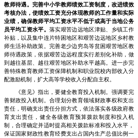
教师待遇。完善中小学教师绩效工资制度，改进绩效
考核办法，使绩效工资充分体现教师的工作量和实际
业绩，确保教师平均工资水平不低于或高于当地公务
员平均工资水平。
落实艰苦边远地区津贴、乡镇工作
补贴，以及集中连片特困地区和艰苦边远地区乡村教
师生活补助政策。完善老少边穷岛等贫困艰苦地区教
师待遇政策，依据艰苦边远程度实行差别化补助，做
到越往基层、越往艰苦地区补助水平越高。进一步完
善特殊教育教师工资保障机制和职业院校内部收入分
配激励机制，扩大高等学校收入分配自主权。
《意见》指出，要健全教育投入机制。强调要完
善财政投入机制。合理划分教育领域财政事权和支出
责任，明确支出责任分担方式，依法落实各级政府教
育支出责任，健全各级教育预算拨款制度和投入机
制，合理确定并适时提高相关拨款标准和投入水平，
保证国家财政性教育经费支出占国内生产总值比例一