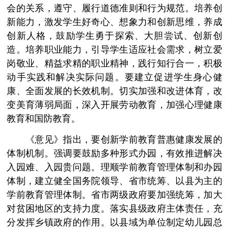
会的关系，遵守、履行道德准则和行为规范。培养创
新能力，激发学生好奇心、想象力和创新思维，养成
创新人格，鼓励学生勇于探索、大胆尝试、创新创
造。培养职业能力，引导学生适应社会需求，树立爱
岗敬业、精益求精的职业精神，践行知行合一，积极
动手实践和解决实际问题。要建立促进学生身心健
康、全面发展的长效机制。切实加强和改进体育，改
变美育薄弱局面，深入开展劳动教育，加强心理健康
教育和国防教育。
《意见》指出，要创新学前教育普惠健康发展的
体制机制。强调要鼓励多种形式办园，有效推进解决
入园难、入园贵问题。理顺学前教育管理体制和办园
体制，建立健全国务院领导、省市统筹、以县为主的
学前教育管理体制。省市两级政府要加强统筹，加大
对贫困地区的支持力度。落实县级政府主体责任，充
分发挥乡镇政府的作用。以县域为单位制定幼儿园总