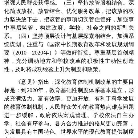
增强人民群众获得感。（三）坚持放管服相结合。深
化简政放权、放管结合、优化服务改革，把该放的权
力坚决放下去，把该管的事项切实管住管好，加强事
中事后监管，构建政府、学校、社会之间的新型关
系。（四）坚持顶层设计与基层探索相结合。加强系
统谋划，注重与《国家中长期教育改革和发展规划纲
要（2010－2020年）》等做好衔接。尊重基层首创精
神，充分调动地方和学校改革的积极性主动性创造
性，及时将成功经验上升为制度和政策。
《意见》指出，深化教育体制机制改革的主要目
标是：到2020年，教育基础性制度体系基本建立，形
成充满活力、富有效率、更加开放、有利于科学发展
的教育体制机制，人民群众关心的教育热点难点问题
进一步缓解，政府依法宏观管理、学校依法自主办
学、社会有序参与、各方合力推进的格局更加完善，
为发展具有中国特色、世界水平的现代教育提供制度