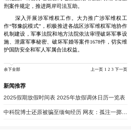
刑案件规定，推进两岸司法互助。
深入开展涉军维权工作。大力推广涉军维权工
作“鄂豫皖模式”，积极推进各战区涉军维权军地协作
机制建设，军事法院和地方法院依法审理破坏军事设
施、泄露军事秘密、破坏军婚等案件1678件，切实维
护国防安全和军人军属合法权益。
余下全部
上一页
1
2
3
下一页
新闻推荐
2025假期放假时间表 2025年放假调休日历一览表
中科院博士还原被骗至缅甸经历 网友：孤注一掷现
实版