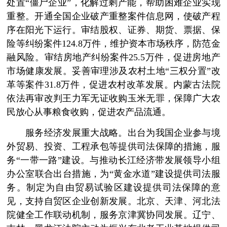
处置“僵尸企业”，化解过剩产能，帮助困难企业实现
重整。开通全国企业破产重整案件信息网，使破产程
序在阳光下运行。审结股权、证券、期货、票据、保
险等纠纷案件124.8万件，维护资本市场秩序，防范金
融风险。审结房地产纠纷案件25.5万件，促进房地产
市场健康发展。妥善审理涉及农村土地“三权分置”改
革等案件31.8万件，促进农村改革发展。内蒙古法院
依法再审改判王力军无证收购玉米无罪，保障广大农
民放心从事粮食收购，促进农产品流通。
服务经济发展重大战略。出台为我国企业参与境
外贸易、投资、工程承包等提供司法保障的措施，服
务“一带一路”建设。与推动长江经济带发展领导小组
办公室联合出台措施，为“黄金水道”建设提供司法服
务。制定为自由贸易试验区建设提供司法保障的意
见，支持自贸区企业创新发展。北京、天津、河北法
院健全工作联动机制，服务京津冀协同发展。辽宁、