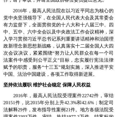
作，请予审议，并请全国政协各位委员提出意见。
2016年，最高人民法院在以习近平同志为核心的
党中央坚强领导下，在全国人民代表大会及其常委会
有力监督下，全面贯彻党的十八大和十八届三中、四
中、五中、六中全会以及中央政法工作会议精神，深
入学习贯彻习近平总书记系列重要讲话精神和治国理
政新理念新思想新战略，认真落实十二届全国人大四
次会议决议，紧紧围绕“努力让人民群众在每一个司
法案件中感受到公平正义”目标，忠实履行宪法法律
赋予的职责，服务“十三五”规划实施，深入推进平安
中国、法治中国建设，各项工作取得新进展。
坚持依法履职 维护社会稳定 保障人民权益
2016年，最高人民法院受理案件22742件，审结
20151件，比2015年分别上升42.3%和42.6%；制定司
法解释29件，发布指导性案例21件。地方各级法院受
理案件2303万件，审结、执结1977.2万件，结案标的