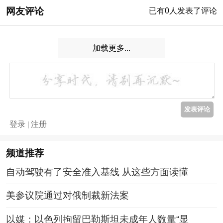
网友评论
已有
0
人发表了评论
加载更多...
登录
|
注册
频道
推荐
自动驾驶有了安全准入基线 从这些方面读懂
美参议院通过对俄制裁新法案
以媒：以色列拘留巴勒斯坦未成年人数量“显