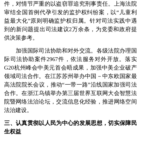
件，对情节严重的以盗窃罪追究刑事责任。上海法院
审结全国首例代孕引发的监护权纠纷案，以“儿童利
益最大化”原则明确监护权归属。针对司法实践中遇
到的新问题提出司法建议2万余条，为党委和政府提
供决策参考。
加强国际司法协助和对外交流。各级法院办理国
际司法协助案件2967件，依法服务对外开放。落实
G20杭州峰会中美元首会晤成果，加强中美企业破产
领域司法合作。在江苏苏州举办中国－中东欧国家最
高法院院长会议，推动“一带一路”沿线国家加强司法
合作。在浙江乌镇举办第三届世界互联网大会智慧法
院暨网络法治论坛，交流信息化经验，推进网络空间
法治建设。
三、认真贯彻以人民为中心的发展思想，切实保障民
生权益