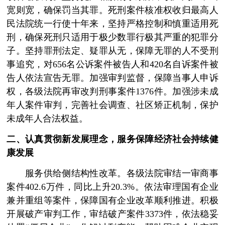
宽则宽，确保罚当其罪。死刑案件核准权收归最高人
民法院统一行使十年来，坚持严格控制和慎重适用死
刑，确保死刑只适用于极少数罪行极其严重的犯罪分
子。坚持罪刑法定、疑罪从无，保障无罪的人不受刑
事追究，对656名公诉案件被告人和420名自诉案件被
告人依法宣告无罪。加强审判监督，保障当事人申诉
权，各级法院再审改判刑事案件1376件。加强涉未成
年人案件审判，完善社会调查、社区矫正机制，保护
未成年人合法权益。
二、认真贯彻新发展理念，服务保障经济社会持续健
康发展
服务供给侧结构性改革。各级法院审结一审商事
案件402.6万件，同比上升20.3%。依法审理国有企业
兼并重组等案件，保障国有企业改革顺利推进。积极
开展破产审判工作，审结破产案件3373件，依法稳妥