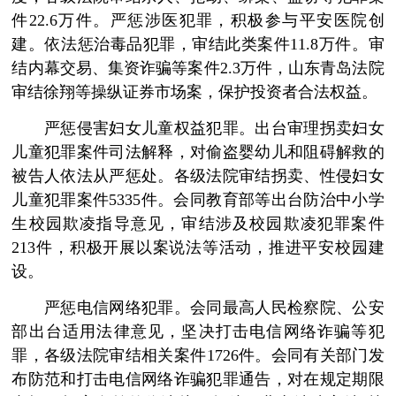
件22.6万件。严惩涉医犯罪，积极参与平安医院创
建。依法惩治毒品犯罪，审结此类案件11.8万件。审
结内幕交易、集资诈骗等案件2.3万件，山东青岛法院
审结徐翔等操纵证券市场案，保护投资者合法权益。
严惩侵害妇女儿童权益犯罪。出台审理拐卖妇女
儿童犯罪案件司法解释，对偷盗婴幼儿和阻碍解救的
被告人依法从严惩处。各级法院审结拐卖、性侵妇女
儿童犯罪案件5335件。会同教育部等出台防治中小学
生校园欺凌指导意见，审结涉及校园欺凌犯罪案件
213件，积极开展以案说法等活动，推进平安校园建
设。
严惩电信网络犯罪。会同最高人民检察院、公安
部出台适用法律意见，坚决打击电信网络诈骗等犯
罪，各级法院审结相关案件1726件。会同有关部门发
布防范和打击电信网络诈骗犯罪通告，对在规定期限