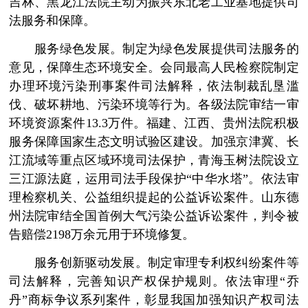
吉林、黑龙江法院主动为振兴东北老工业基地提供司
法服务和保障。
服务绿色发展。制定为绿色发展提供司法服务的
意见，保障生态环境安全。会同最高人民检察院制定
办理环境污染刑事案件司法解释，依法制裁乱垦滥
伐、破坏耕地、污染环境等行为。各级法院审结一审
环境资源案件13.3万件。福建、江西、贵州法院积极
服务保障国家生态文明试验区建设。加强京津冀、长
江流域等重点区域环境司法保护，青海玉树法院设立
三江源法庭，运用司法手段保护“中华水塔”。依法审
理检察机关、公益组织提起的公益诉讼案件。山东德
州法院审结全国首例大气污染公益诉讼案件，判令被
告赔偿2198万余元用于环境修复。
服务创新驱动发展。制定审理专利权纠纷案件等
司法解释，完善知识产权保护规则。依法审理“乔
丹”商标争议系列案件，彰显我国加强知识产权司法