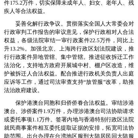
件175.2万件，切实保障未成年人、妇女、老年人、残
疾人等合法权益。
妥善化解行政争议。贯彻落实全国人大常委会对
行政审判工作报告的审议意见，保护行政相对人合法
权益，各级法院审结一审行政案件22.5万件，同比上
升13.2%。加强北京、上海跨行政区划法院建设，推
行行政案件异地管辖、集中管辖。推进征收拆迁工作
法治化，支持地方政府开展城中村、棚户区改造，维
护被拆迁人合法权益。配合推进行政机关负责人出庭
应诉等工作，通过司法审查支持“放管服”改革，助推
法治政府建设。
保护港澳台同胞和归侨侨眷合法权益。审结涉港
澳台、涉侨案件1.9万件，办理涉港澳台司法协助请求
或委托事项1.1万件。签署内地与香港特别行政区法院
就民商事案件相互委托提取证据的安排，拓宽司法协
助范围。出台办理在台湾地区服刑大陆居民回大陆服