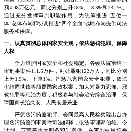
额4.98万亿元，同比分别上升18%、18.3%和23.1%。
通过充分发挥审判职能作用，为统筹推进“五位一
体”总体布局和协调推进“四个全面”战略布局提供司法
服务和保障。
一、认真贯彻总体国家安全观，依法惩罚犯罪、保障
人权
全力维护国家安全和社会稳定。各级法院审结一
审刑事案件111.6万件，判处罪犯122万人，同比分别
上升1.5%、下降1%。严惩危害国家安全犯罪，依法
审结周世锋等颠覆国家政权案，加大对暴力恐怖、邪
教犯罪等惩治力度，积极参与社会治安综合治理，保
障国家长治久安、人民安居乐业。
严惩贪污贿赂犯罪。会同最高人民检察院出台办
理贪污贿赂刑事案件司法解释，依法审理郭伯雄、令
计划、苏荣等重大职务犯罪案件，在审判白恩培受