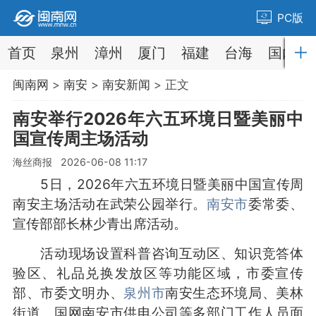
PC版
首页
泉州
漳州
厦门
福建
台海
国内
闽南网
>
南安
>
南安新闻
> 正文
南安举行2026年六五环境日暨美丽中
国宣传周主场活动
海丝商报 2026-06-08 11:17
5日，2026年六五环境日暨美丽中国宣传周
南安主场活动在武荣公园举行。
南安市
委常委、
宣传部部长林少青出席活动。
活动现场设置科普咨询互动区、知识竞答体
验区、礼品兑换发放区等功能区域，市委宣传
部、市委文明办、
泉州市
南安生态环境局、美林
街道、国网南安市供电公司等多部门工作人员面