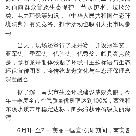
对面向群众普及生态保护、节水护水、垃圾分
类、电力环保等知识，《中华人民共和国生态环
境法典》有奖竞答、打卡活动也吸引大批市民参
与。
当天，现场还举行了龙舟赛，并设冠军奖、
亚军奖、季军奖、优胜奖、优秀奖。颇具亮点的
是，参赛龙舟船体张贴了环境日主题标语与生态
环保宣传图案，将传统龙舟文化与生态环保理念
深度融合。
据了解，南安市生态环境建设成效亮眼，今
年一季度全市空气质量优良率达到100%，西溪和
东溪水质常年稳定达标，围头湾获评省级美丽海
湾。
6月1日至7日“美丽中国宣传周”期间，南安各