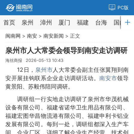
PC版
首页
泉州
漳州
厦门
福建
台海
国内
闽南网
>
南安
>
南安新闻
> 正文
泉州市人大常委会领导到南安走访调研
海丝商报 2026-05-13 10:43
12日，
泉州市
人大常委会副主任张翼翔到南
安开展挂钩联系企业走访调研活动。
南安市
领导
黄景阳、苏毅伟陪同调研。
调研组一行实地走访调研了泉州市华茂机械
设备有限公司、福建省诺华卫生用品有限公司、
福建宏图华昌物流港有限公司、福建申利卡铝业
发展有限公司。每到一处，调研组都深入生产车
间、企业厂区，详细了解企业生产经营、技术创