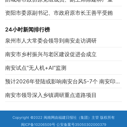
资阳市委原副书记、市政府原市长王善平受贿
24小时新闻排行榜
泉州市人大常委会领导到南安走访调研
南安市乡村振兴与老区建设促进会成立
南安试点“无人机+AI”监测
预计2026年登陆或影响南安台风5-7个 南安印发地质灾害防治方案
南安市领导深入乡镇调研重点道路项目
Copyright ©2022 闽南网由福建日报社（集团）主管 版权所有
闽ICP备10206509号 公安备案号35050302000379