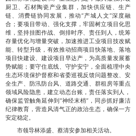
厨卫、石材陶瓷产业集群，加快供应链、生产
链、消费链协同发展，推动“产城人文”深度融
合；要项目带动、强化支撑，牢固树立项目化思
维，坚持挂图作战、倒排时序、责任到人，统筹
存量优化与增量突破，加速推进工业项目技改赋
能、转型升级，有效推动招商项目快落地、落地
项目快建设、建设项目早达产，为高质量发展蓄
势赋能；要守住底线、守护安宁，全面梳理中央
生态环境保护督察和省委巡视反馈问题整改、安
全生产、防汛防台风、道路交通、群租房等重点
领域风险隐患，建立动态台账，责任落实到人，
确保监管触角延伸到“神经末梢”，同步抓好廉洁
纪律教育，营造风清气正的政治生态，确保一方
安定稳定。
市领导林添盛、蔡清安参加相关活动。