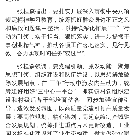
张桂森指出，要扎实开展深入贯彻中央八项
规定精神学习教育，统筹抓好群众身边不正之风
和腐败问题集中整治，以持续深化拓展“三争”行
动为引领，实干担当、狠抓落实，进一步提振干
事创业精气神，推动各项工作落地落实、见行见
效，奋力实现时间任务“双过半”。
张桂森强调，要党建引领、激发动能，聚焦
思想引领、组织建设和队伍建设，以思想解放破
除发展堵点，在“三争”行动中激发内生动力，统
筹建好用好“三中心一平台”，抓实镇村党组织建
设和村级后备干部培育储备，同步加强宣传引
导，造浓发展氛围，以高质量党建引领高质量发
展；要高位规划、精心谋划，高起点编制产城融
合发展规划，统筹推进重点片区更新改造、工业
园区标准化建设和产业生态构建，做大做强水暖