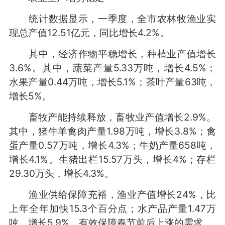
统计数据显示，一季度，全市农林牧渔业实
现总产值12.51亿元，同比增长4.2%。
其中，经济作物平稳增长，种植业产值增长
3.6%。其中，蔬菜产量5.33万吨，增长4.5%；
水果产量0.44万吨，增长5.1%；茶叶产量63吨，
增长5%。
畜牧产能持续释放，畜牧业产值增长2.9%。
其中，猪牛羊禽肉产量1.98万吨，增长3.8%；禽
蛋产量0.57万吨，增长4.3%；牛奶产量658吨，
增长4.1%。生猪出栏15.57万头，增长4%；存栏
29.30万头，增长4.3%。
渔业供给保障充裕，渔业产值增长24%，比
上年全年加快15.3个百分点；水产品产量1.47万
吨，增长5.9%，有效保障春节前后上涨的需求。