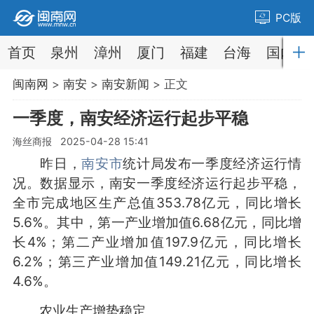
PC版
首页
泉州
漳州
厦门
福建
台海
国内
闽南网
>
南安
>
南安新闻
> 正文
一季度，南安经济运行起步平稳
海丝商报 2025-04-28 15:41
昨日，
南安市
统计局发布一季度经济运行情
况。数据显示，南安一季度经济运行起步平稳，
全市完成地区生产总值353.78亿元，同比增长
5.6%。其中，第一产业增加值6.68亿元，同比增
长4%；第二产业增加值197.9亿元，同比增长
6.2%；第三产业增加值149.21亿元，同比增长
4.6%。
农业生产增势稳定