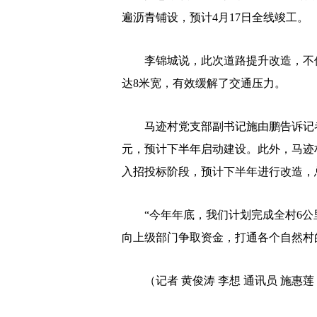
遍沥青铺设，预计4月17日全线竣工。
李锦城说，此次道路提升改造，不仅提
达8米宽，有效缓解了交通压力。
马迹村党支部副书记施由鹏告诉记者，
元，预计下半年启动建设。此外，马迹
入招投标阶段，预计下半年进行改造，总
“今年年底，我们计划完成全村6公里
向上级部门争取资金，打通各个自然村的
（记者 黄俊涛 李想 通讯员 施惠莲