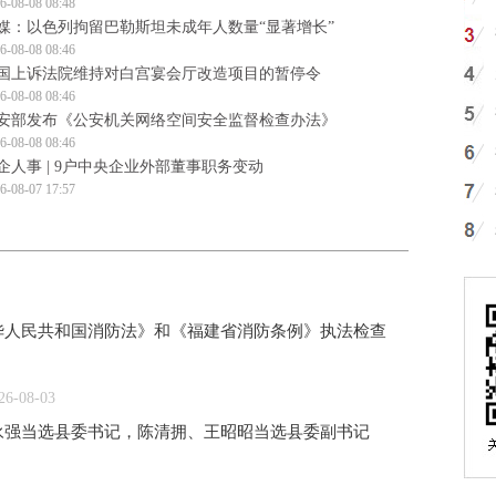
6-08-08 08:48
媒：以色列拘留巴勒斯坦未成年人数量“显著增长”
6-08-08 08:46
国上诉法院维持对白宫宴会厅改造项目的暂停令
6-08-08 08:46
安部发布《公安机关网络空间安全监督检查办法》
6-08-08 08:46
企人事 | 9户中央企业外部董事职务变动
6-08-07 17:57
华人民共和国消防法》和《福建省消防条例》执法检查
26-08-03
永强当选县委书记，陈清拥、王昭昭当选县委副书记