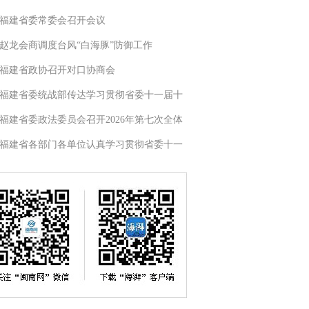
福建省委常委会召开会议
赵龙会商调度台风“白海豚”防御工作
福建省政协召开对口协商会
福建省委统战部传达学习贯彻省委十一届十
福建省委政法委员会召开2026年第七次全体
福建省各部门各单位认真学习贯彻省委十一