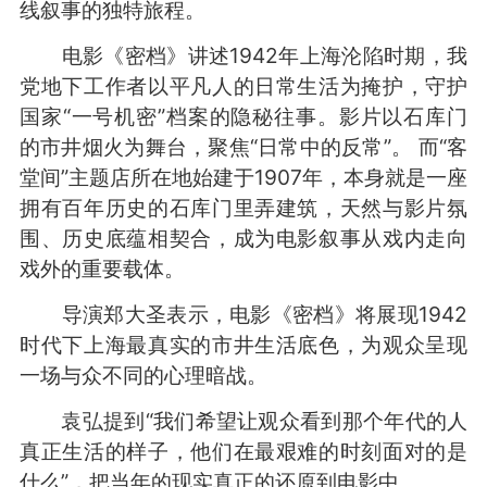
线叙事的独特旅程。
电影《密档》讲述1942年上海沦陷时期，我
党地下工作者以平凡人的日常生活为掩护，守护
国家“一号机密”档案的隐秘往事。影片以石库门
的市井烟火为舞台，聚焦“日常中的反常”。 而“客
堂间”主题店所在地始建于1907年，本身就是一座
拥有百年历史的石库门里弄建筑，天然与影片氛
围、历史底蕴相契合，成为电影叙事从戏内走向
戏外的重要载体。
导演郑大圣表示，电影《密档》将展现1942
时代下上海最真实的市井生活底色，为观众呈现
一场与众不同的心理暗战。
袁弘提到“我们希望让观众看到那个年代的人
真正生活的样子，他们在最艰难的时刻面对的是
什么”，把当年的现实真正的还原到电影中。