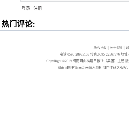
登录
|
注册
热门评论:
版权声明
|
关于我们
|
电话:0595-28985153 传真:0595-2256
CopyRight ©2019 闽南网由福建日报社（集团）主管
闽南网拥有闽南网采编人员所创作作品之版权