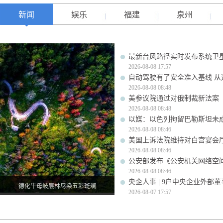
新闻
娱乐
福建
泉州
最新台风路径实时发布系统卫星
2026-08-08 17:57
自动驾驶有了安全准入基线 从
2026-08-08 08:48
美参议院通过对俄制裁新法案
2026-08-08 08:48
以媒：以色列拘留巴勒斯坦未成
2026-08-08 08:46
美国上诉法院维持对白宫宴会
2026-08-08 08:46
公安部发布《公安机关网络空
2026-08-08 08:46
央企人事 | 9户中央企业外部
德化牛母岐层林尽染五彩斑斓
2026-08-07 17:57