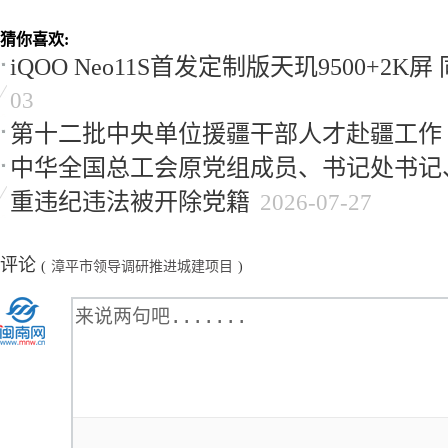
猜你喜欢:
iQOO Neo11S首发定制版天玑9500+2K
03
第十二批中央单位援疆干部人才赴疆工作
中华全国总工会原党组成员、书记处书记
重违纪违法被开除党籍
2026-07-27
评论
(
漳平市领导调研推进城建项目
)