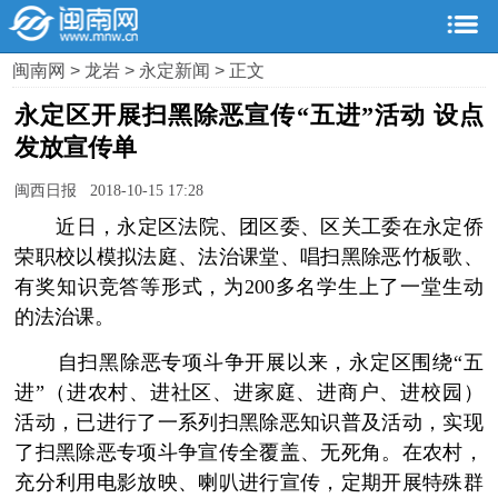
闽南网
>
龙岩
>
永定新闻
> 正文
永定区开展扫黑除恶宣传“五进”活动 设点
发放宣传单
闽西日报 2018-10-15 17:28
­ 近日，永定区法院、团区委、区关工委在永定侨
荣职校以模拟法庭、法治课堂、唱扫黑除恶竹板歌、
有奖知识竞答等形式，为200多名学生上了一堂生动
的法治课。
­ 自扫黑除恶专项斗争开展以来，永定区围绕“五
进”（进农村、进社区、进家庭、进商户、进校园）
活动，已进行了一系列扫黑除恶知识普及活动，实现
了扫黑除恶专项斗争宣传全覆盖、无死角。在农村，
充分利用电影放映、喇叭进行宣传，定期开展特殊群