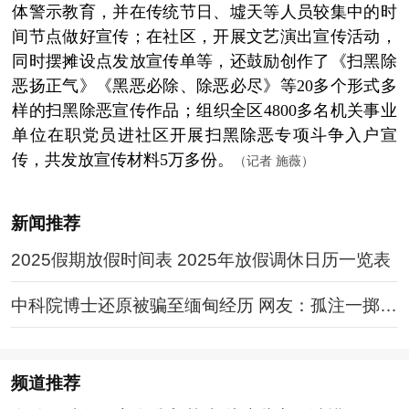
体警示教育，并在传统节日、墟天等人员较集中的时
间节点做好宣传；在社区，开展文艺演出宣传活动，
同时摆摊设点发放宣传单等，还鼓励创作了《扫黑除
恶扬正气》《黑恶必除、除恶必尽》等20多个形式多
样的扫黑除恶宣传作品；组织全区4800多名机关事业
单位在职党员进社区开展扫黑除恶专项斗争入户宣
传，共发放宣传材料5万多份。
（记者 施薇）
新闻推荐
2025假期放假时间表 2025年放假调休日历一览表
中科院博士还原被骗至缅甸经历 网友：孤注一掷现
实版
频道
推荐