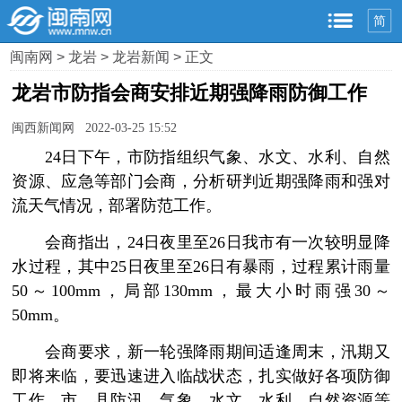
简
闽南网
>
龙岩
>
龙岩新闻
> 正文
龙岩市防指会商安排近期强降雨防御工作
闽西新闻网 2022-03-25 15:52
24日下午，市防指组织气象、水文、水利、自然
资源、应急等部门会商，分析研判近期强降雨和强对
流天气情况，部署防范工作。
会商指出，24日夜里至26日我市有一次较明显降
水过程，其中25日夜里至26日有暴雨，过程累计雨量
50～100mm，局部130mm，最大小时雨强30～
50mm。
会商要求，新一轮强降雨期间适逢周末，汛期又
即将来临，要迅速进入临战状态，扎实做好各项防御
工作。市、县防汛、气象、水文、水利、自然资源等