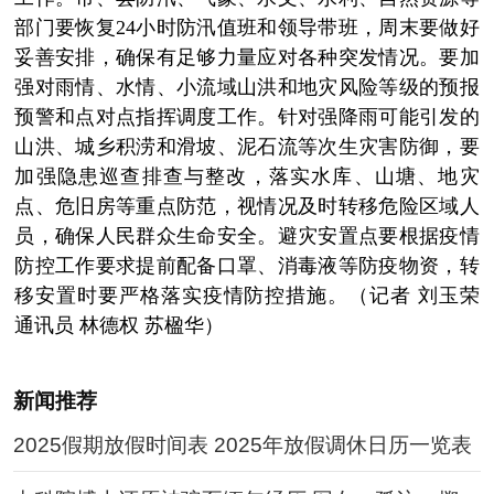
部门要恢复24小时防汛值班和领导带班，周末要做好
妥善安排，确保有足够力量应对各种突发情况。要加
强对雨情、水情、小流域山洪和地灾风险等级的预报
预警和点对点指挥调度工作。针对强降雨可能引发的
山洪、城乡积涝和滑坡、泥石流等次生灾害防御，要
加强隐患巡查排查与整改，落实水库、山塘、地灾
点、危旧房等重点防范，视情况及时转移危险区域人
员，确保人民群众生命安全。避灾安置点要根据疫情
防控工作要求提前配备口罩、消毒液等防疫物资，转
移安置时要严格落实疫情防控措施。（记者 刘玉荣
通讯员 林德权 苏楹华）
新闻推荐
2025假期放假时间表 2025年放假调休日历一览表