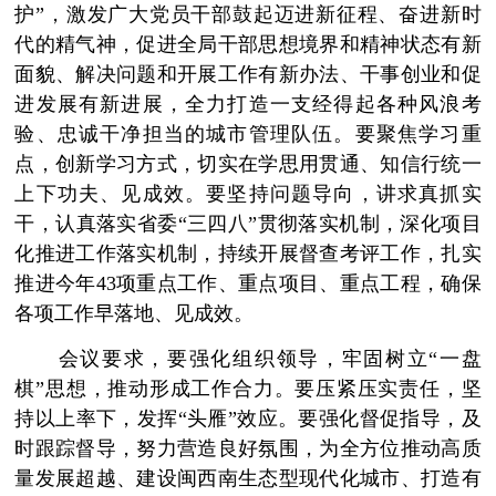
护”，激发广大党员干部鼓起迈进新征程、奋进新时
代的精气神，促进全局干部思想境界和精神状态有新
面貌、解决问题和开展工作有新办法、干事创业和促
进发展有新进展，全力打造一支经得起各种风浪考
验、忠诚干净担当的城市管理队伍。要聚焦学习重
点，创新学习方式，切实在学思用贯通、知信行统一
上下功夫、见成效。要坚持问题导向，讲求真抓实
干，认真落实省委“三四八”贯彻落实机制，深化项目
化推进工作落实机制，持续开展督查考评工作，扎实
推进今年43项重点工作、重点项目、重点工程，确保
各项工作早落地、见成效。
会议要求，要强化组织领导，牢固树立“一盘
棋”思想，推动形成工作合力。要压紧压实责任，坚
持以上率下，发挥“头雁”效应。要强化督促指导，及
时跟踪督导，努力营造良好氛围，为全方位推动高质
量发展超越、建设闽西南生态型现代化城市、打造有