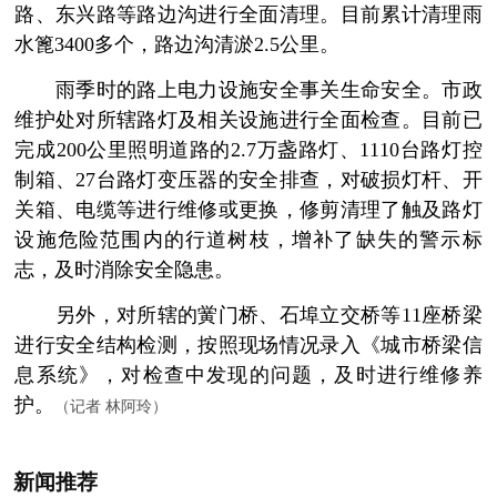
路、东兴路等路边沟进行全面清理。目前累计清理雨
水篦3400多个，路边沟清淤2.5公里。
雨季时的路上电力设施安全事关生命安全。市政
维护处对所辖路灯及相关设施进行全面检查。目前已
完成200公里照明道路的2.7万盏路灯、1110台路灯控
制箱、27台路灯变压器的安全排查，对破损灯杆、开
关箱、电缆等进行维修或更换，修剪清理了触及路灯
设施危险范围内的行道树枝，增补了缺失的警示标
志，及时消除安全隐患。
另外，对所辖的黉门桥、石埠立交桥等11座桥梁
进行安全结构检测，按照现场情况录入《城市桥梁信
息系统》，对检查中发现的问题，及时进行维修养
护。
（记者 林阿玲）
新闻推荐