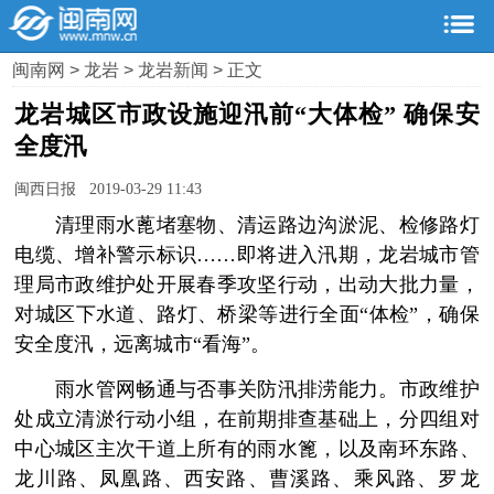
闽南网
>
龙岩
>
龙岩新闻
> 正文
龙岩城区市政设施迎汛前“大体检” 确保安
全度汛
闽西日报 2019-03-29 11:43
清理雨水蓖堵塞物、清运路边沟淤泥、检修路灯
电缆、增补警示标识……即将进入汛期，龙岩城市管
理局市政维护处开展春季攻坚行动，出动大批力量，
对城区下水道、路灯、桥梁等进行全面“体检”，确保
安全度汛，远离城市“看海”。
雨水管网畅通与否事关防汛排涝能力。市政维护
处成立清淤行动小组，在前期排查基础上，分四组对
中心城区主次干道上所有的雨水篦，以及南环东路、
龙川路、凤凰路、西安路、曹溪路、乘风路、罗龙