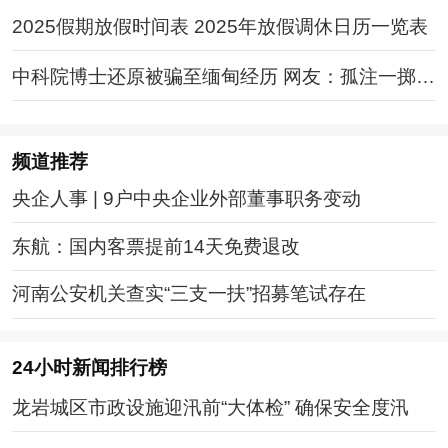
2025假期放假时间表 2025年放假调休日历一览表
中科院博士还原被骗至缅甸经历 网友：孤注一掷现
实版
频道
推荐
央企人事 | 9户中央企业外部董事职务变动
东航：国内客票提前14天免费退改
河南公安机关查实“三支一扶”招募笔试存在
24小时新闻排行榜
龙岩城区市政设施迎汛前“大体检” 确保安全度汛