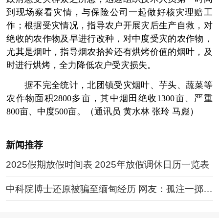
到现场察看灾情，与保险公司一起做好核灾理赔工
作；根据受灾情况，指导农户开展灾后生产自救，对
绝收的农作物及早进行改种，对中度受灾的农作物，
尤其是烟叶，指导烟农拾捡还有烘烤价值的烟叶，及
时进行烘烤，全力降低农户受灾损失。
据不完全统计，北团镇受灾烟叶、芋头、蔬菜等
农作物面积2800多亩，其中烟田绝收1300亩、严重
800亩、中度500亩。（通讯员 黄水林 张玲 马彪）
新闻推荐
2025假期放假时间表 2025年放假调休日历一览表
中科院博士还原被骗至缅甸经历 网友：孤注一掷现
实版