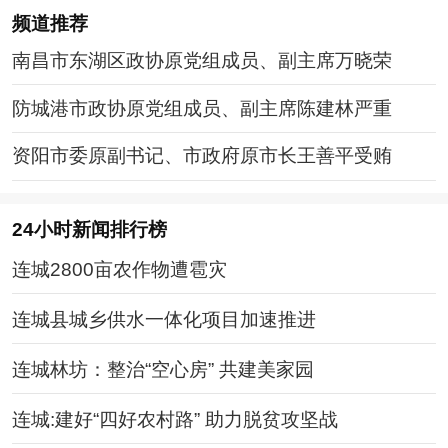
频道
推荐
南昌市东湖区政协原党组成员、副主席万晓荣
防城港市政协原党组成员、副主席陈建林严重
资阳市委原副书记、市政府原市长王善平受贿
24小时新闻排行榜
连城2800亩农作物遭雹灾
连城县城乡供水一体化项目加速推进
连城林坊：整治“空心房” 共建美家园
连城:建好“四好农村路” 助力脱贫攻坚战