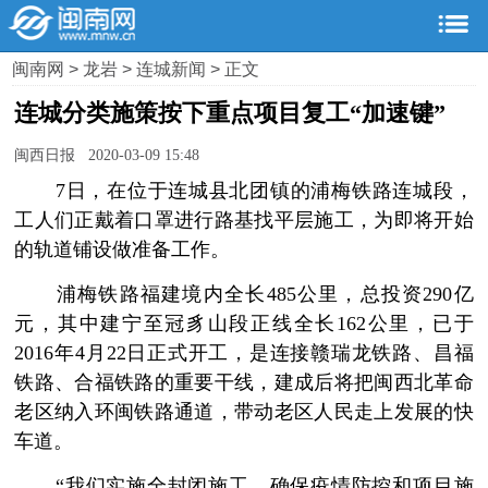
闽南网
>
龙岩
>
连城新闻
> 正文
连城分类施策按下重点项目复工“加速键”
闽西日报 2020-03-09 15:48
7日，在位于连城县北团镇的浦梅铁路连城段，
工人们正戴着口罩进行路基找平层施工，为即将开始
的轨道铺设做准备工作。
浦梅铁路福建境内全长485公里，总投资290亿
元，其中建宁至冠豸山段正线全长162公里，已于
2016年4月22日正式开工，是连接赣瑞龙铁路、昌福
铁路、合福铁路的重要干线，建成后将把闽西北革命
老区纳入环闽铁路通道，带动老区人民走上发展的快
车道。
“我们实施全封闭施工，确保疫情防控和项目施