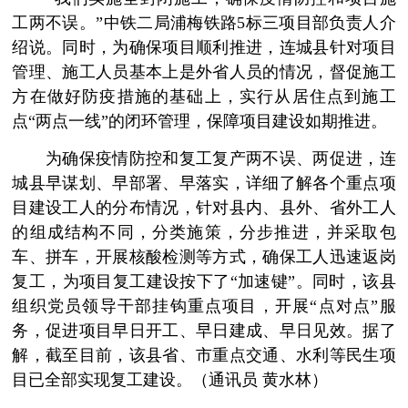
工两不误。”中铁二局浦梅铁路5标三项目部负责人介
绍说。同时，为确保项目顺利推进，连城县针对项目
管理、施工人员基本上是外省人员的情况，督促施工
方在做好防疫措施的基础上，实行从居住点到施工
点“两点一线”的闭环管理，保障项目建设如期推进。
为确保疫情防控和复工复产两不误、两促进，连
城县早谋划、早部署、早落实，详细了解各个重点项
目建设工人的分布情况，针对县内、县外、省外工人
的组成结构不同，分类施策，分步推进，并采取包
车、拼车，开展核酸检测等方式，确保工人迅速返岗
复工，为项目复工建设按下了“加速键”。同时，该县
组织党员领导干部挂钩重点项目，开展“点对点”服
务，促进项目早日开工、早日建成、早日见效。据了
解，截至目前，该县省、市重点交通、水利等民生项
目已全部实现复工建设。（通讯员 黄水林）