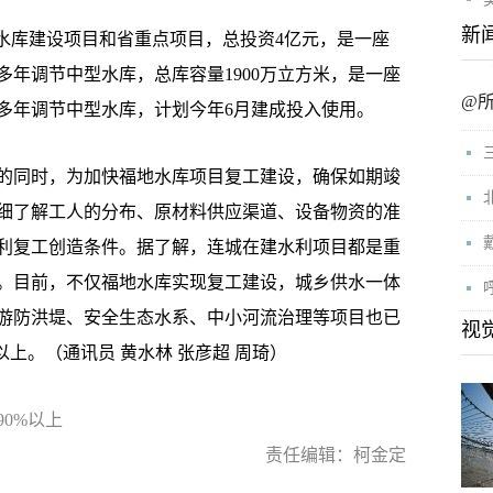
新
库建设项目和省重点项目，总投资4亿元，是一座
年调节中型水库，总库容量1900万立方米，是一座
@
多年调节中型水库，计划今年6月建成投入使用。
同时，为加快福地水库项目复工建设，确保如期竣
细了解工人的分布、原材料供应渠道、设备物资的准
利复工创造条件。据了解，连城在建水利项目都是重
。目前，不仅福地水库实现复工建设，城乡供水一体
游防洪堤、安全生态水系、中小河流治理等项目也已
视
上。（通讯员 黄水林 张彦超 周琦）
0%以上
责任编辑：柯金定