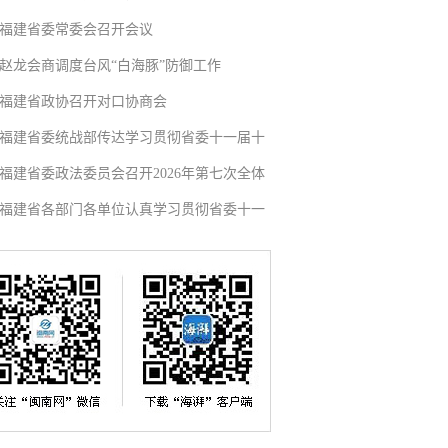
福建省委常委会召开会议
赵龙会商调度台风“白海豚”防御工作
福建省政协召开对口协商会
福建省委统战部传达学习贯彻省委十一届十
福建省委政法委员会召开2026年第七次全体
福建省各部门各单位认真学习贯彻省委十一