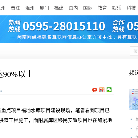
泉州
晋江
漳州
厦门
福建
国内
国际
教育
娱乐
科技
90%以上
频
n/
重点项目福地水库项目建设现场，笔者看到项目已
洪道工程施工，而附属库区移民安置项目也在加紧地