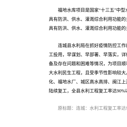
福地水库项目是国家“十三五”中型水
具有防洪、供水、灌溉综合利用功能的多
具有防洪、供水、灌溉综合利用功能的
连城县水利局在抓好疫情防控工作的
工投用，早谋划、早部署、早落实，详
备及存在问题和困难等情况，为项目顺
大水利民生工程，且受季节性影响较大
化、福地水厂、城区高水高排、闽江上
陆续复工，全县水利工程复工率达90%以
原标题：连城：水利工程复工率达9