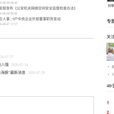
6-08-08 08:46
别等
安部发布《公安机关网络空间安全监督检查办法》
6-08-08 08:46
24
企人事 | 9户中央企业外部董事职务变动
专
紧打
6-08-07 17:57
关
026-07-27
级八强
2026-07-24
白海豚”最新消息
2026-07-29
48