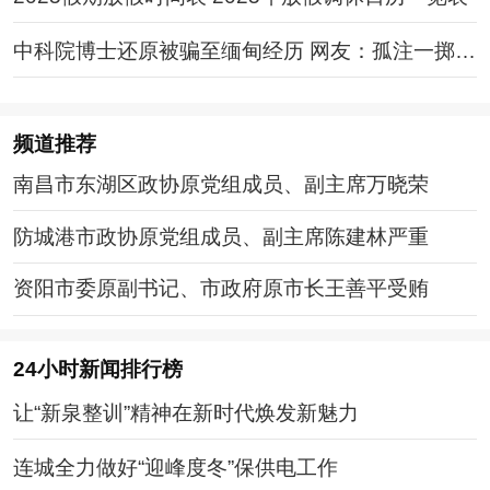
中科院博士还原被骗至缅甸经历 网友：孤注一掷现
实版
频道
推荐
南昌市东湖区政协原党组成员、副主席万晓荣
防城港市政协原党组成员、副主席陈建林严重
资阳市委原副书记、市政府原市长王善平受贿
24小时新闻排行榜
让“新泉整训”精神在新时代焕发新魅力
连城全力做好“迎峰度冬”保供电工作