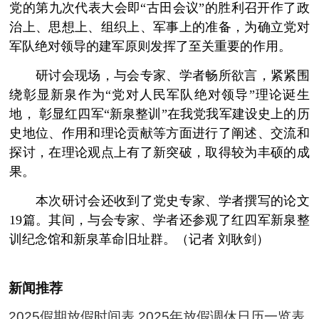
党的第九次代表大会即“古田会议”的胜利召开作了政
治上、思想上、组织上、军事上的准备，为确立党对
军队绝对领导的建军原则发挥了至关重要的作用。
研讨会现场，与会专家、学者畅所欲言，紧紧围
绕彰显新泉作为“党对人民军队绝对领导”理论诞生
地， 彰显红四军“新泉整训”在我党我军建设史上的历
史地位、作用和理论贡献等方面进行了阐述、交流和
探讨，在理论观点上有了新突破，取得较为丰硕的成
果。
本次研讨会还收到了党史专家、学者撰写的论文
19篇。其间，与会专家、学者还参观了红四军新泉整
训纪念馆和新泉革命旧址群。（记者 刘耿剑）
新闻推荐
2025假期放假时间表 2025年放假调休日历一览表