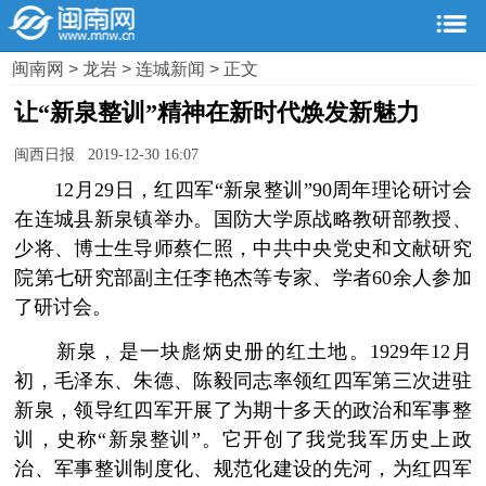
闽南网
>
龙岩
>
连城新闻
> 正文
让“新泉整训”精神在新时代焕发新魅力
闽西日报 2019-12-30 16:07
12月29日，红四军“新泉整训”90周年理论研讨会
在连城县新泉镇举办。国防大学原战略教研部教授、
少将、博士生导师蔡仁照，中共中央党史和文献研究
院第七研究部副主任李艳杰等专家、学者60余人参加
了研讨会。
新泉，是一块彪炳史册的红土地。1929年12月
初，毛泽东、朱德、陈毅同志率领红四军第三次进驻
新泉，领导红四军开展了为期十多天的政治和军事整
训，史称“新泉整训”。它开创了我党我军历史上政
治、军事整训制度化、规范化建设的先河，为红四军