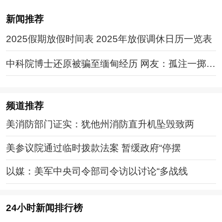
新闻推荐
2025假期放假时间表 2025年放假调休日历一览表
中科院博士还原被骗至缅甸经历 网友：孤注一掷现
实版
频道
推荐
美消防部门证实：犹他州消防直升机坠毁致两
美参议院通过临时拨款法案 暂缓政府“停摆
以媒：美军中央司令部司令访以讨论“多战线
24小时新闻排行榜