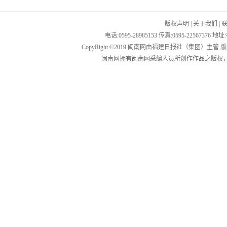
版权声明
|
关于我们
|
电话:0595-28985153 传真:0595-2256
CopyRight ©2019 闽南网由福建日报社（集团）主管
闽南网拥有闽南网采编人员所创作作品之版权