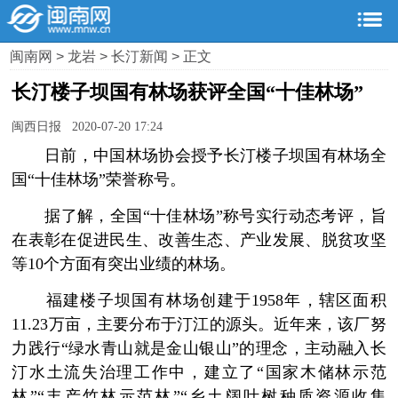
闽南网
>
龙岩
>
长汀新闻
> 正文
长汀楼子坝国有林场获评全国“十佳林场”
闽西日报 2020-07-20 17:24
日前，中国林场协会授予长汀楼子坝国有林场全
国“十佳林场”荣誉称号。
据了解，全国“十佳林场”称号实行动态考评，旨
在表彰在促进民生、改善生态、产业发展、脱贫攻坚
等10个方面有突出业绩的林场。
福建楼子坝国有林场创建于1958年，辖区面积
11.23万亩，主要分布于汀江的源头。近年来，该厂努
力践行“绿水青山就是金山银山”的理念，主动融入长
汀水土流失治理工作中，建立了“国家木储林示范
林”“丰产竹林示范林”“乡土阔叶树种质资源收集