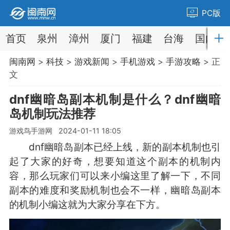
PC版
首页
泉州
漳州
厦门
福建
台海
国内
闽南网
>
科技
>
游戏新闻
>
手机游戏
>
手游攻略
> 正
文
dnf幽暗岛副本机制是什么？dnf幽暗
岛机制玩法推荐
游戏鸟手游网 2024-01-11 18:05
dnf幽暗岛副本已经上线，新的副本机制也引
起了大家的好奇，想要知道这个副本的机制内
容，那么玩家们可以来小编这里了解一下，不同
副本的难度和奖励机制也会不一样，幽暗岛副本
的机制小编这就为大家分享在下方。