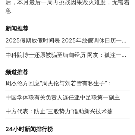
后，本月最后一周再挑战因果毁灭难度，无需着
急。
新闻推荐
2025假期放假时间表 2025年放假调休日历一览表
中科院博士还原被骗至缅甸经历 网友：孤注一掷现实版
频道
推荐
周杰伦方回应“周杰伦与刘若雪有私生子”：
中国学体联有关负责人连任亚中足联第一副主
中方代表：防止“三股势力”借助新兴技术蔓
24小时新闻排行榜