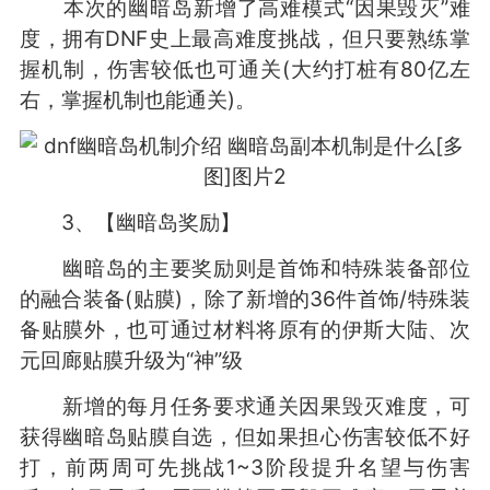
本次的幽暗岛新增了高难模式“因果毁灭”难
度，拥有DNF史上最高难度挑战，但只要熟练掌
握机制，伤害较低也可通关(大约打桩有80亿左
右，掌握机制也能通关)。
3、【幽暗岛奖励】
幽暗岛的主要奖励则是首饰和特殊装备部位
的融合装备(贴膜)，除了新增的36件首饰/特殊装
备贴膜外，也可通过材料将原有的伊斯大陆、次
元回廊贴膜升级为“神”级
新增的每月任务要求通关因果毁灭难度，可
获得幽暗岛贴膜自选，但如果担心伤害较低不好
打，前两周可先挑战1~3阶段提升名望与伤害