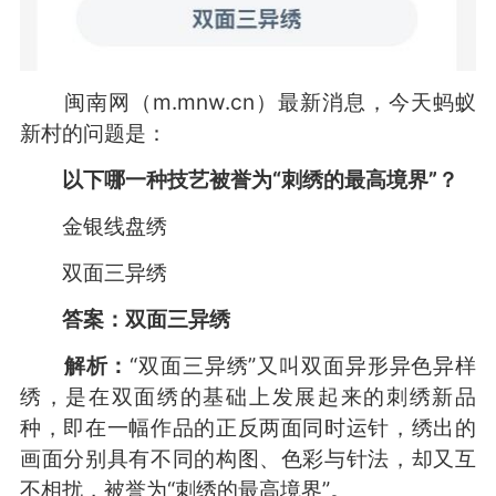
闽南网（m.mnw.cn）最新消息，今天蚂蚁
新村的问题是：
以下哪一种技艺被誉为“刺绣的最高境界”？
金银线盘绣
双面三异绣
答案：
双面三异绣
解析：
“双面三异绣”又叫双面异形异色异样
绣，是在双面绣的基础上发展起来的刺绣新品
种，即在一幅作品的正反两面同时运针，绣出的
画面分别具有不同的构图、色彩与针法，却又互
不相扰，被誉为“刺绣的最高境界”。