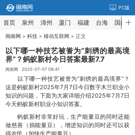
PC版
首页
泉州
漳州
厦门
福建
台海
国内
闽南网
>
科技
>
移动互联网
> 正文
以下哪一种技艺被誉为“刺绣的最高境
界”？蚂蚁新村今日答案最新7.7
闽南网 2025-07-07 08:41
以下哪一种技艺被誉为“刺绣的最高境界”？
这是蚂蚁新村2025年7月7日今日数字木兰职业小
知识的问题，下面为大家详细介绍2025年7月7日
今天蚂蚁新村职业小知识答案。
蚂蚁新村非常好玩，生产能量豆的同时还能
做慈善（捐能量豆），增进知识的同时还可以获
得农民（加快生产能量豆）。