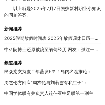
以上就是2025年7月7日蚂蚁新村职业小知识
的问题答案。
新闻推荐
2025假期放假时间表 2025年放假调休日历一览表
中科院博士还原被骗至缅甸经历 网友：孤注一掷现实版
频道
推荐
民众党支持度半年蒸发6％！岛内名嘴推论：
周杰伦方回应“周杰伦与刘若雪有私生子”：
中国学体联有关负责人连任亚中足联第一副主