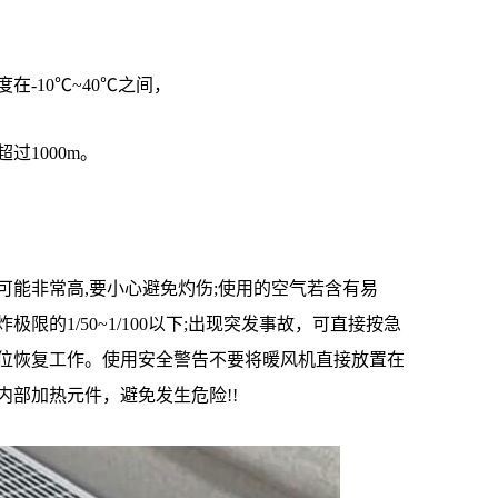
-10℃~40℃之间，
1000m。
非常高,要小心避免灼伤;使用的空气若含有易
限的1/50~1/100以下;出现突发事故，可直接按急
位恢复工作。使用安全警告不要将暖风机直接放置在
部加热元件，避免发生危险!!