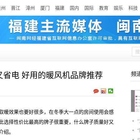
泉州
晋江
漳州
厦门
福建
国内
国际
教育
娱乐
科技
又省电 好用的暖风机品牌推荐
频
暖效果也要好很多，在冬季大一点的房间使用会感
此选择性价比最高的牌子很重要，什么牌子质量好又
介绍。