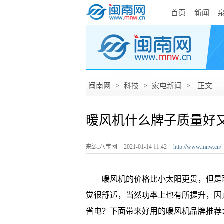
首页
新闻
闽南网
>
科技
>
家电新闻
>
正文
暖风机什么牌子质量好
来源:八宝网
2021-01-14 11:42
http://www.mnw.cn/
暖风机的价格比小太阳更贵，但是取
觉很舒适，当然功率上也有所提升，因
省电？下面带来好用的暖风机品牌推荐