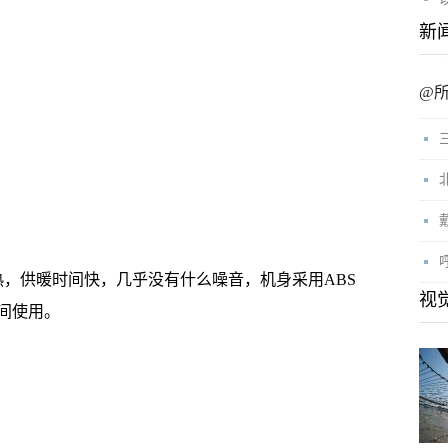
新
@
供暖时间快，几乎没有什么噪音，机身采用ABS
视
间使用。