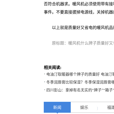
否符合机器求。暖风机必须使用带有接
事件。不要直接拔掉电源线，关掉机器
以上就是质量好又省电的暖风机品
原标题：暖风机什么牌子质量好又
相关阅读:
电油汀取暖器哪个牌子的质量好 电油汀
冬季润唇膏比较保湿？冬季保湿润唇膏
四川彭山：拿掉有名无实的“牌子”“箱子
新闻
娱乐
福