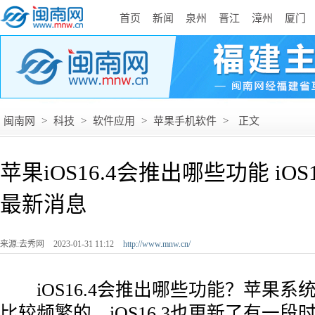
首页
新闻
泉州
晋江
漳州
厦门
闽南网
>
科技
>
软件应用
>
苹果手机软件
>
正文
苹果iOS16.4会推出哪些功能 iOS
最新消息
来源:去秀网
2023-01-31 11:12
http://www.mnw.cn/
iOS16.4会推出哪些功能？苹果系
比较频繁的，iOS16.3也更新了有一