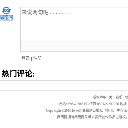
登录
|
注册
热门评论:
版权声明
|
关于我们
|
电话:0595-28985153 传真:0595-2256
CopyRight ©2019 闽南网由福建日报社（集团）主管
闽南网拥有闽南网采编人员所创作作品之版权