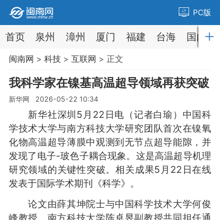
PC版
首页
泉州
漳州
厦门
福建
台海
国内
闽南网
>
科技
>
互联网
> 正文
我科学家在镍基高温超导领域再获突破
新华网 2026-05-22 10:34
新华社深圳5月22日电（记者白瑜）中国科
学技术大学与南方科技大学研究团队首次在镍氧
化物高温超导薄膜中观测到无节点超导能隙，并
发现了电子-玻色子耦合现象。这是高温超导机理
研究领域的关键性突破。相关成果5月22日在线
发表于国际学术期刊《科学》。
论文由薛其坤院士与中国科学技术大学何俊
峰教授、南方科技大学陈卓昱副教授共同担任通