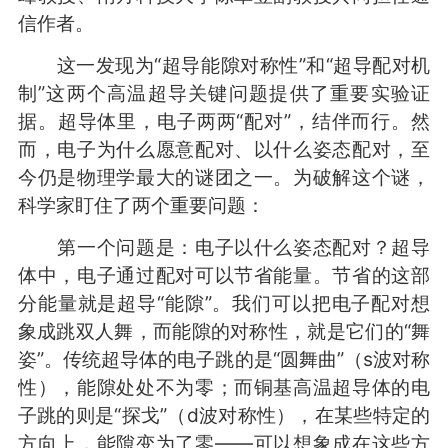
信作者。
这一发现为“超导能隙对称性”和“超导配对机
制”这两个高温超导关键问题提供了重要实验证
据。超导体里，电子两两“配对”，结伴而行。然
而，电子为什么愿意配对、以什么姿态配对，至
今仍是物理学最大的谜团之一。为破解这个谜，
科学家盯住了两个重要问题：
第一个问题是：电子以什么姿态配对？超导
体中，电子通过配对可以节省能量。节省的这部
分能量就是超导“能隙”。我们可以把电子配对想
象成跳双人舞，而能隙的对称性，就是它们的“舞
姿”。传统超导体的电子跳的是“圆舞曲”（s波对称
性），能隙处处不为零；而铜基高温超导体的电
子跳的则是“探戈”（d波对称性），在某些特定的
方向上，能隙变为了零——可以想象成在这些方