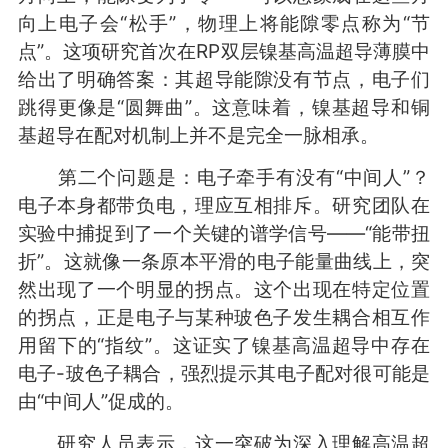
向上电子会“松手”，物理上将能隙零点称为“节
点”。这项研究首次在RP双层镍基高温超导薄膜中
给出了明确答案：其超导能隙没有节点，电子们
跳得更像是“圆舞曲”。这意味着，镍基超导和铜
基超导在配对机制上并不是完全一脉相承。
第二个问题是：电子牵手有没有“中间人”？
电子本身都带负电，理应互相排斥。研究团队在
实验中捕捉到了一个关键的谱学信号——“能带扭
折”。这就像一条原本平滑的电子能量曲线上，突
然出现了一个明显的拐点。这个出现在特定位置
的拐点，正是电子与某种玻色子发生耦合相互作
用留下的“指纹”。这证实了镍基高温超导中存在
电子-玻色子耦合，强烈提示其电子配对很可能是
由“中间人”促成的。
研究人员表示，这一突破为深入理解高温超