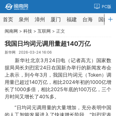
PC版
首页
泉州
漳州
厦门
福建
台海
国内
闽南网
>
科技
>
互联网
> 正文
我国日均词元调用量超140万亿
新华网 2026-03-24 16:06
新华社北京3月24日电（记者高亢）国家数
据局局长刘烈宏24日在国新办举行的新闻发布会
上表示，到今年3月，我国日均词元（Token）调
用量已超过140万亿，相比2024年初的1000亿增
长了1000多倍，相比2025年底的100万亿，三个
月时间又增长了40%多。
“日均词元调用量的大量增加，充分表明中国
的人工智能发展进入了快速增长阶段。”刘烈宏表