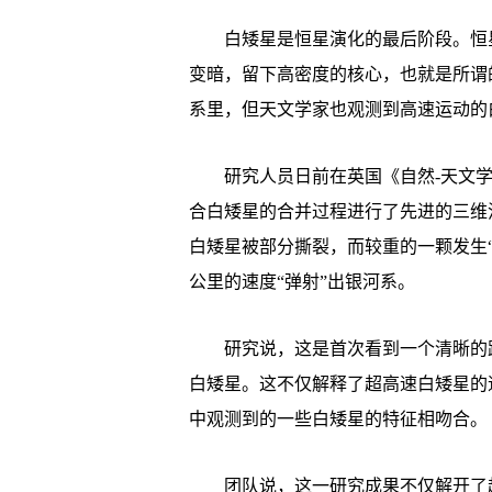
白矮星是恒星演化的最后阶段。恒星
变暗，留下高密度的核心，也就是所谓
系里，但天文学家也观测到高速运动的
研究人员日前在英国《自然-天文学》
合白矮星的合并过程进行了先进的三维
白矮星被部分撕裂，而较重的一颗发生“
公里的速度“弹射”出银河系。
研究说，这是首次看到一个清晰的路
白矮星。这不仅解释了超高速白矮星的
中观测到的一些白矮星的特征相吻合。
团队说，这一研究成果不仅解开了超